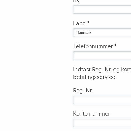
By
*
Land
*
Telefonnummer
*
Indtast Reg. Nr. og ko
betalingsservice.
Reg. Nr.
Konto nummer