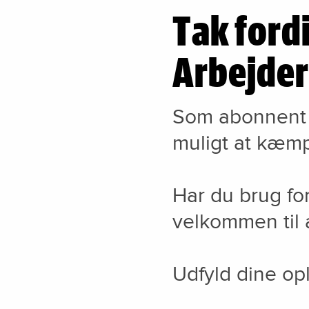
Tak fordi
Arbejde
Som abonnent e
muligt at kæmp
Har du brug for
velkommen til 
Udfyld dine opl