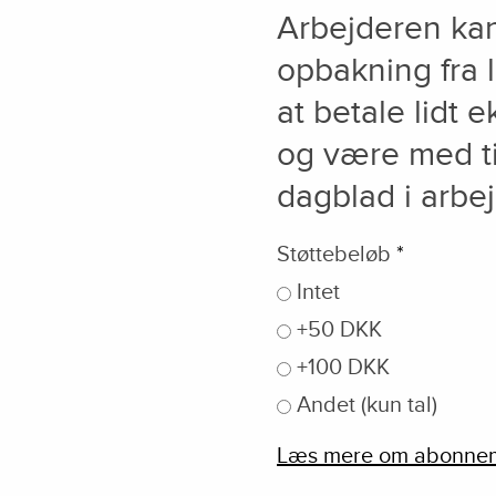
Arbejderen kan 
opbakning fra
at betale lidt
og være med til
dagblad i arbej
Støttebeløb
*
Intet
+50 DKK
+100 DKK
Andet (kun tal)
Læs mere om abonneme