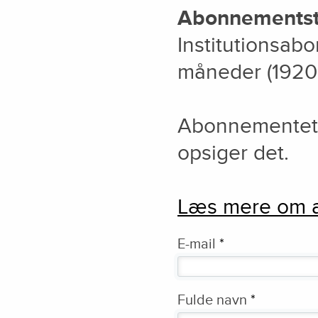
Abonnementst
Institutionsab
måneder (192
Abonnementet er
opsiger det.
Læs mere om a
E-mail
*
Fulde navn
*