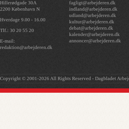
Hillerødgade 30A
fagligt@arbejderen.dk
2200 København N
indland@arbejderen.dk
udland@arbejderen.dk
Hverdage 9.00 - 16.00
kultur@arbejderen.dk
debat@arbejderen.dk
Tlf.: 30 20 55 20
kalender@arbejderen.dk
annoncer@arbejderen.dk
E-mail:
redaktion@arbejderen.dk
Copyright © 2001-2026 All Rights Reserved - Dagbladet Arbe