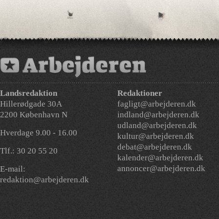
Landsredaktion
Redaktioner
Hillerødgade 30A
fagligt@arbejderen.dk
2200 København N
indland@arbejderen.dk
udland@arbejderen.dk
Hverdage 9.00 - 16.00
kultur@arbejderen.dk
debat@arbejderen.dk
Tlf.: 30 20 55 20
kalender@arbejderen.dk
annoncer@arbejderen.dk
E-mail:
redaktion@arbejderen.dk