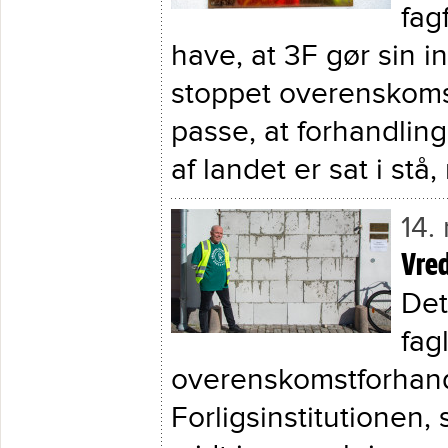
fag
have, at 3F gør sin i
stoppet overenskoms
passe, at forhandling
af landet er sat i stå
14.
Vred
Det
fagl
overenskomstforhandl
Forligsinstitutionen