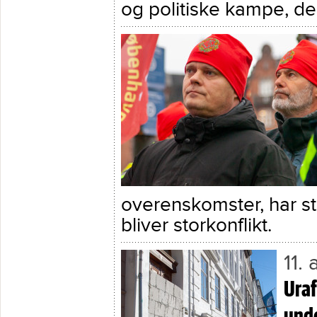
og politiske kampe, de
overenskomster, har ste
bliver storkonflikt.
11.
Ura
unde