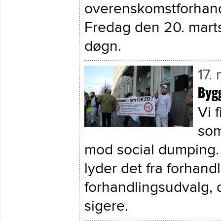
overenskomstforhandl
Fredag den 20. marts
døgn.
17.
Bygg
Vi 
som
mod social dumping.
lyder det fra forhan
forhandlingsudvalg, 
sigere.