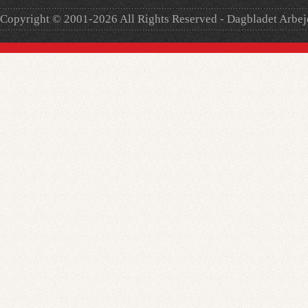
Copyright © 2001-2026 All Rights Reserved - Dagbladet Arbe