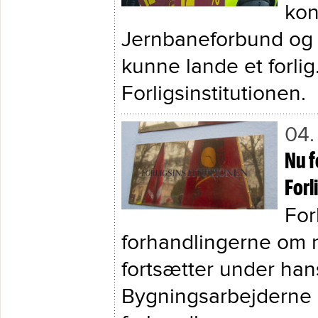
kon
Jernbaneforbund og Da
kunne lande et forlig.
Forligsinstitutionen.
04.
Nu f
Forl
For
forhandlingerne om
fortsætter under han
Bygningsarbejderne er