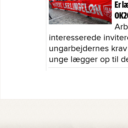
Er l
OK2
Arb
interesserede inviter
ungarbejdernes krav 
unge lægger op til de