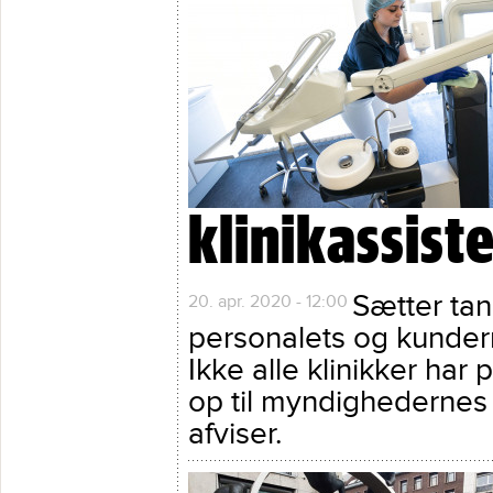
klinikassist
Sætter ta
20. apr. 2020 - 12:00
personalets og kundern
Ikke alle klinikker har
op til myndighedernes 
afviser.