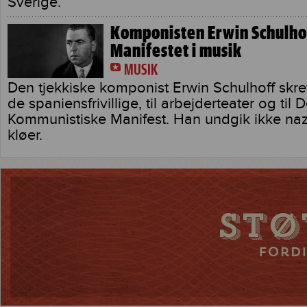
Sverige.
Komponisten Erwin Schulhof
Manifestet i musik
MUSIK
Den tjekkiske komponist Erwin Schulhoff skrev
de spaniensfrivillige, til arbejderteater og til D
Kommunistiske Manifest. Han undgik ikke naz
kløer.