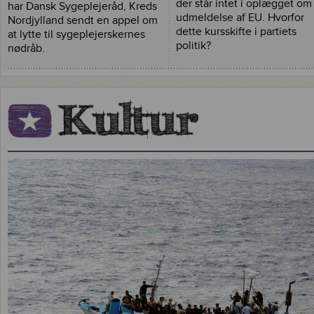
der står intet i oplægget om
har Dansk Sygeplejeråd, Kreds
udmeldelse af EU. Hvorfor
Nordjylland sendt en appel om
dette kursskifte i partiets
at lytte til sygeplejerskernes
politik?
nødråb.