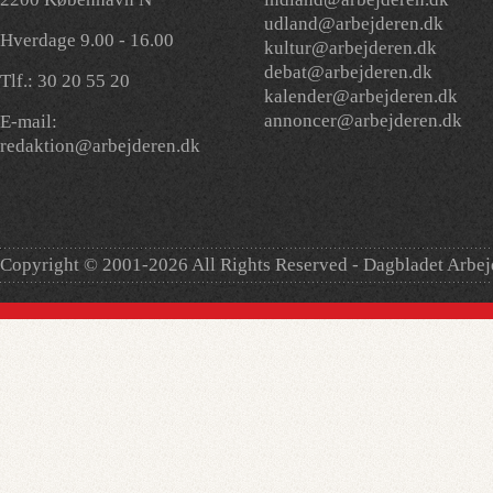
udland@arbejderen.dk
Hverdage 9.00 - 16.00
kultur@arbejderen.dk
debat@arbejderen.dk
Tlf.: 30 20 55 20
kalender@arbejderen.dk
annoncer@arbejderen.dk
E-mail:
redaktion@arbejderen.dk
Copyright © 2001-2026 All Rights Reserved - Dagbladet Arbe