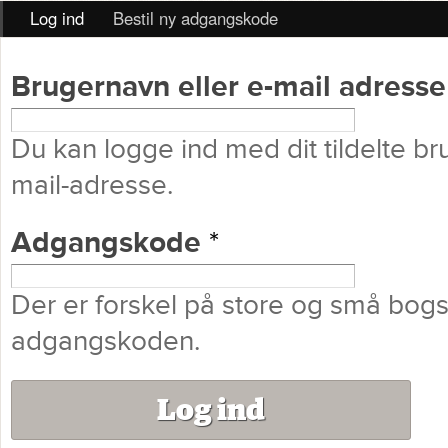
Log ind
(aktiv fane)
Bestil ny adgangskode
Log ind
Brugernavn eller e-mail adress
Du kan logge ind med dit tildelte br
mail-adresse.
Adgangskode
*
Der er forskel på store og små bogs
adgangskoden.