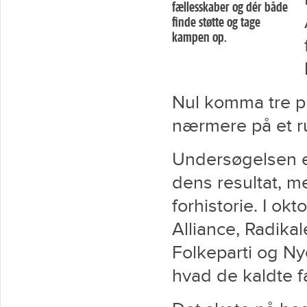
fællesskaber og dér både
finde støtte og tage
kampen op.
Nul komma tre p
nærmere på et ru
Undersøgelsen er
dens resultat, 
forhistorie. I ok
Alliance, Radika
Folkeparti og Ny
hvad de kaldte f