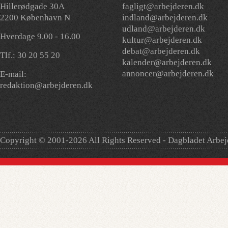
Hillerødgade 30A
fagligt@arbejderen.dk
2200 København N
indland@arbejderen.dk
udland@arbejderen.dk
Hverdage 9.00 - 16.00
kultur@arbejderen.dk
debat@arbejderen.dk
Tlf.: 30 20 55 20
kalender@arbejderen.dk
annoncer@arbejderen.dk
E-mail:
redaktion@arbejderen.dk
Copyright © 2001-2026 All Rights Reserved - Dagbladet Arbe