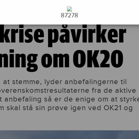
m OK20
87278
krise påvirker
ning om OK20
d at stemme, lyder anbefalingerne til
verenskomstresultaterne fra de aktive
 anbefaling så er de enige om at styrk
 skal stå sin prøve igen ved OK21 og