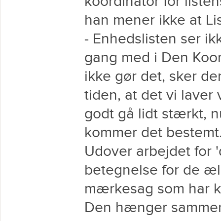
koordinator for liste
han mener ikke at Li
- Enhedslisten ser ik
gang med i Den Koo
ikke gør det, sker de
tiden, at det vi lave
godt gå lidt stærkt, 
kommer det bestemt
Udover arbejdet for 'd
betegnelse for de æl
mærkesag som har ko
Den hænger sammen