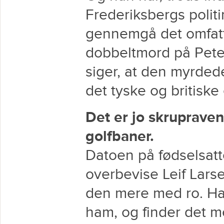
Frederiksbergs politim
gennemgå det omfatt
dobbeltmord på Pete
siger, at den myrde
det tyske og britisk
Det er jo skrupraven
golfbaner.
Datoen på fødselsatte
overbevise Leif Larse
den mere med ro. Ha
ham, og finder det 