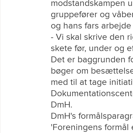
modstandskampen un
gruppefører og våben
og hans fars arbejde
- Vi skal skrive den 
skete før, under og ef
Det er baggrunden fo
bøger om besættelsen
med til at tage initiat
Dokumentationscente
DmH.
DmH's formålsparagraf
'Foreningens formål e