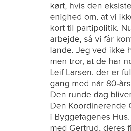
kørt, hvis den eksist
enighed om, at vi ikke
kort til partipolitik.
arbejde, så vi får k
lande. Jeg ved ikke h
men tror, at de har n
Leif Larsen, der er fu
gang med når 80-års 
Den runde dag bliver 
Den Koordinerende G
i Byggefagenes Hus.
med Gertrud, deres f