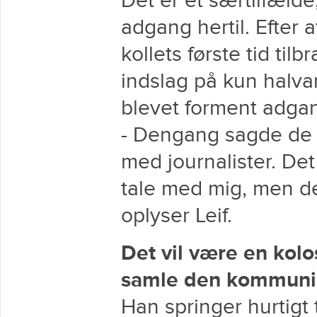
Det er et særtilfælde,
adgang hertil. Efter 
kollets første tid tilb
indslag på kun halvan
blevet forment adgang
- Dengang sagde de 
med journalister. Det
tale med mig, men de
oplyser Leif.
Det vil være en kolos
samle den kommunis
Han springer hurtigt t