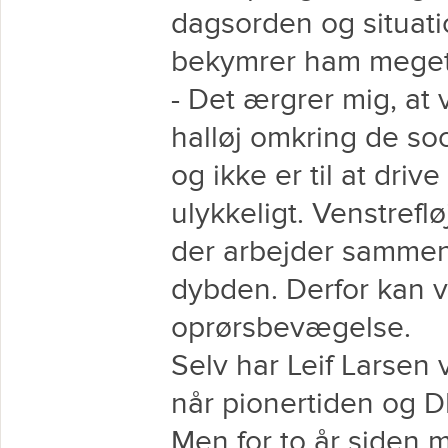
dagsorden og situati
bekymrer ham meget
- Det ærgrer mig, at v
halløj omkring de so
og ikke er til at drive
ulykkeligt. Venstreflø
der arbejder sammen 
dybden. Derfor kan vi
oprørsbevægelse.
Selv har Leif Larsen
når pionertiden og
Men for to år siden m