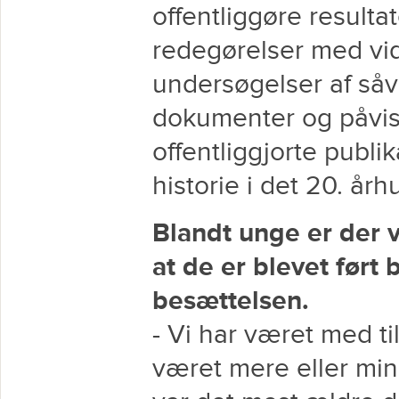
offentliggøre resulta
redegørelser med vid
undersøgelser af såve
dokumenter og påvise
offentliggjorte publ
historie i det 20. årh
Blandt unge er der 
at de er blevet ført
besættelsen.
- Vi har været med til
været mere eller min