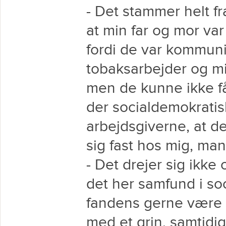
- Det stammer helt f
at min far og mor var
fordi de var kommuni
tobaksarbejder og mi
men de kunne ikke få
der socialdemokratis
arbejdsgiverne, at d
sig fast hos mig, man 
- Det drejer sig ikk
det her samfund i soci
fandens gerne være m
med et grin, samtidig