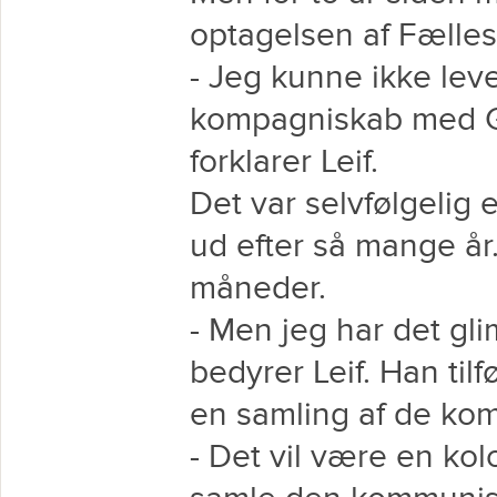
optagelsen af Fælles 
- Jeg kunne ikke leve
kompagniskab med Gli
forklarer Leif.
Det var selvfølgelig
ud efter så mange år.
måneder.
- Men jeg har det gl
bedyrer Leif. Han til
en samling af de kom
- Det vil være en kolo