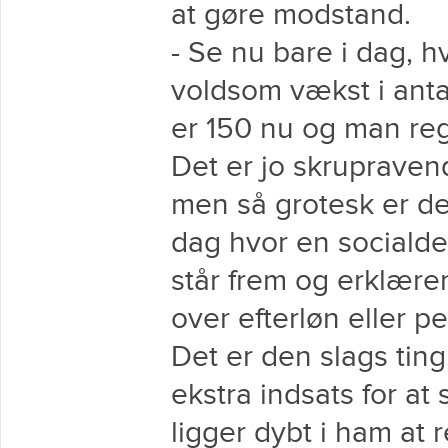
at gøre modstand.
- Se nu bare i dag, hv
voldsom vækst i anta
er 150 nu og man reg
Det er jo skrupravend
men så grotesk er det
dag hvor en socialde
står frem og erklærer
over efterløn eller p
Det er den slags ting,
ekstra indsats for a
ligger dybt i ham at