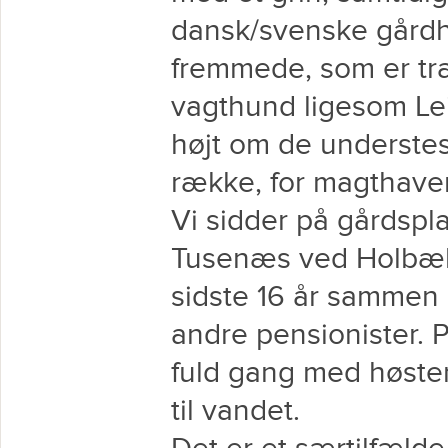
dansk/svenske gårdh
fremmede, som er træ
vagthund ligesom Leif
højt om de understes 
række, for magthave
Vi sidder på gårdspla
Tusenæs ved Holbæk,
sidste 16 år sammen
andre pensionister. 
fuld gang med høste
til vandet.