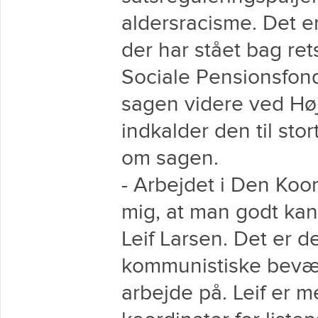
aldersracisme. Det 
der har stået bag r
Sociale Pensionsfond.
sagen videre ved Høj
indkalder den til st
om sagen.
- Arbejdet i Den Koo
mig, at man godt kan 
Leif Larsen. Det er 
kommunistiske bevæg
arbejde på. Leif er 