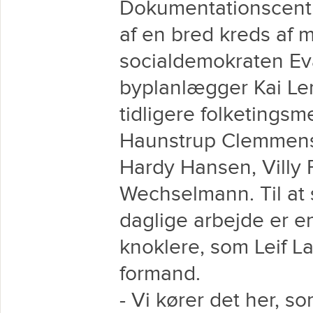
Dokumentationscentr
af en bred kreds af 
socialdemokraten Eva
byplanlægger Kai Le
tidligere folketingsm
Haunstrup Clemmens
Hardy Hansen, Villy 
Wechselmann. Til at 
daglige arbejde er e
knoklere, som Leif La
formand.
- Vi kører det her, s