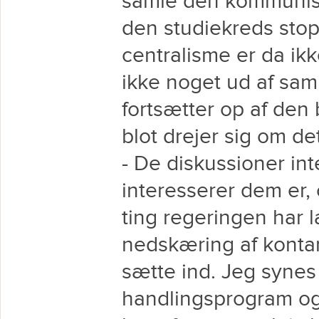
samle den kommunist
den studiekreds sto
centralisme er da ikk
ikke noget ud af sam
fortsætter op af den 
blot drejer sig om de
- De diskussioner int
interesserer dem er,
ting regeringen har 
nedskæring af kontan
sætte ind. Jeg synes 
handlingsprogram og