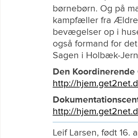
børnebørn. Og på m
kampfæller fra Ældre
bevægelser op i huse
også formand for det
Sagen i Holbæk-Jern
Den Koordinerende 
http://hjem.get2net.d
Dokumentationscente
http://hjem.get2net
Leif Larsen, født 16. 