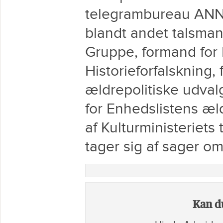
telegrambureau ANN
blandt andet talsma
Gruppe, formand fo
Historieforfalskning
ældrepolitiske udval
for Enhedslistens æl
af Kulturministeriets
tager sig af sager om
Kan du