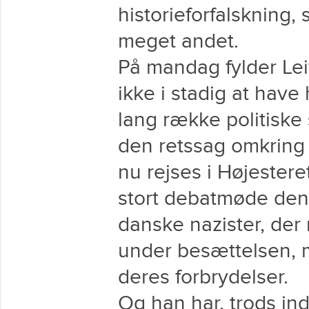
historieforfalskning, 
meget andet.
På mandag fylder Lei
ikke i stadig at hav
lang række politiske 
den retssag omkring
nu rejses i Højestere
stort debatmøde den
danske nazister, de
under besættelsen, me
deres forbrydelser.
Og han har, trods in