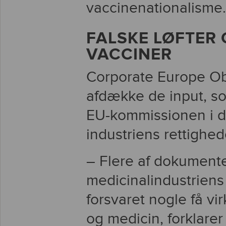
vaccinenationalisme.
FALSKE LØFTER
VACCINER
Corporate Europe Ob
afdække de input, so
EU-kommissionen i d
industriens rettighe
– Flere af dokumente
medicinalindustriens
forsvaret nogle få v
og medicin, forklarer