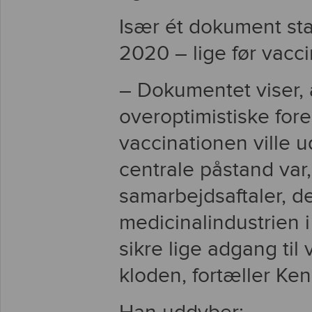
Især ét dokument sta
2020 – lige før vac
– Dokumentet viser,
overoptimistiske fore
vaccinationen ville ud
centrale påstand var,
samarbejdsaftaler, der
medicinalindustrien 
sikre lige adgang til v
kloden, fortæller Ke