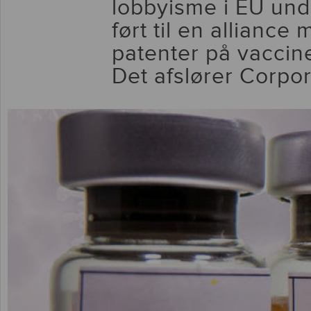
lobbyisme i EU und
ført til en allianc
patenter på vaccin
Det afslører Corpo