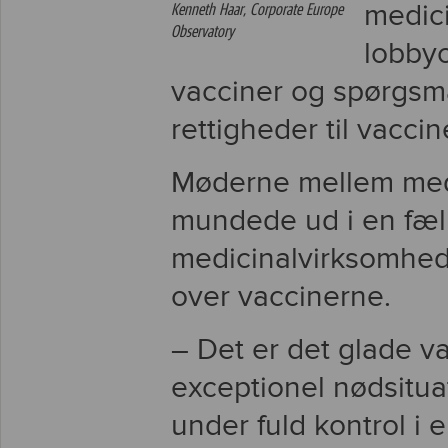
medici
Kenneth Haar, Corporate Europe
Observatory
lobby
vacciner og spørgsm
rettigheder til vaccin
Møderne mellem medi
mundede ud i en fæll
medicinalvirksomhede
over vaccinerne.
– Det er det glade van
exceptionel nødsitua
under fuld kontrol i en