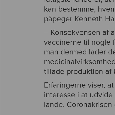
kan bestemme, hvem 
påpeger Kenneth Haa
– Konsekvensen af at
vaccinerne til nogle 
man dermed lader det
medicinalvirksomhed
tillade produktion af 
Erfaringerne viser, 
interesse i at udvide 
lande. Coronakrisen 