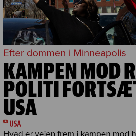
Efter dommen i Minneapolis
KAMPEN MOD R
POLITI FORTSÆ
USA
USA
Hvad er vejen frem i kampen mod 