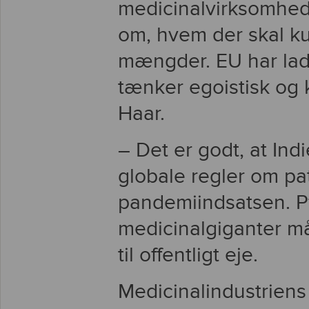
medicinalvirksomhede
om, hvem der skal ku
mængder. EU har ladt 
tænker egoistisk og k
Haar.
– Det er godt, at Indi
globale regler om pat
pandemiindsatsen. P
medicinalgiganter må
til offentligt eje.
Medicinalindustrien