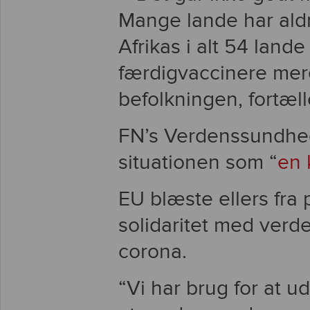
Mange lande har aldr
Afrikas i alt 54 lande
færdigvaccinere mer
befolkningen, fortæl
FN’s Verdenssundhed
situationen som “
en
EU blæste ellers fra 
solidaritet med verd
corona.
“Vi har brug for at u