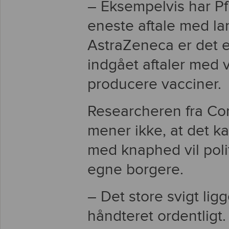
– Eksempelvis har Pf
eneste aftale med l
AstraZeneca er det e
indgået aftaler med 
producere vacciner.
Researcheren fra Co
mener ikke, at det ka
med knaphed vil poli
egne borgere.
– Det store svigt lig
håndteret ordentligt.