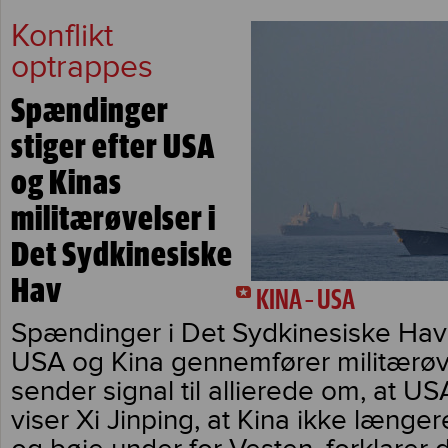
Konflikt
optrappes
Spændinger
stiger efter USA
og Kinas
militærøvelser i
Det Sydkinesiske
Hav
KINA – USA
Spændinger i Det Sydkinesiske Hav s
USA og Kina gennemfører militærøv
sender signal til allierede om, at US
viser Xi Jinping, at Kina ikke længe