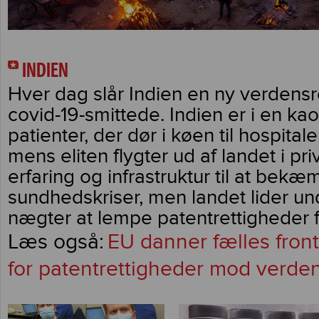
INDIEN
Hver dag slår Indien en ny verdensr
covid-19-smittede. Indien er i en kao
patienter, der dør i køen til hospitaler
mens eliten flygter ud af landet i priv
erfaring og infrastruktur til at bekæ
sundhedskriser, men landet lider und
nægter at lempe patentrettigheder f
EU danner fælles fron
for patentrettigheder mod verden