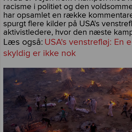
racisme i politiet og den voldsomme 
har opsamlet en række kommentare
spurgt flere kilder på USA's venstref
aktivistledere, hvor den næste kamp
USA's venstrefløj: En 
skyldig er ikke nok