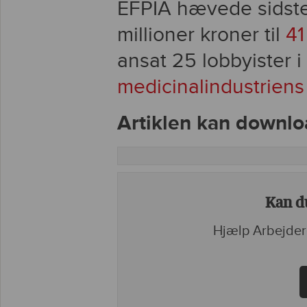
EFPIA hævede sidste
millioner kroner til
41
ansat 25 lobbyister i
medicinalindustrien
Artiklen kan downlo
Kan du
Hjælp Arbejder