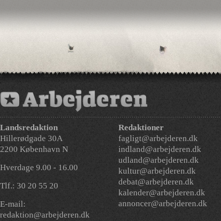
Landsredaktion
Redaktioner
Hillerødgade 30A
fagligt@arbejderen.dk
2200 København N
indland@arbejderen.dk
udland@arbejderen.dk
Hverdage 9.00 - 16.00
kultur@arbejderen.dk
debat@arbejderen.dk
Tlf.: 30 20 55 20
kalender@arbejderen.dk
annoncer@arbejderen.dk
E-mail:
redaktion@arbejderen.dk