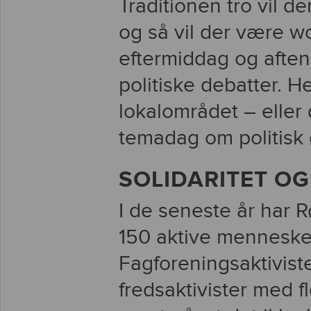
Traditionen tro vil d
og så vil der være w
eftermiddag og aften
politiske debatter. He
lokalområdet – eller 
temadag om politisk
SOLIDARITET OG
I de seneste år har 
150 aktive mennesker 
Fagforeningsaktivist
fredsaktivister med f