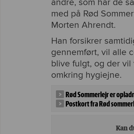
andre, som har de s
med på Rød Sommerlej
Morten Ahrendt.
Han forsikrer samtidi
gennemført, vil alle c
blive fulgt, og der 
omkring hygiejne.
Rød Sommerlejr er opladn
Postkort fra Rød sommerl
Kan du