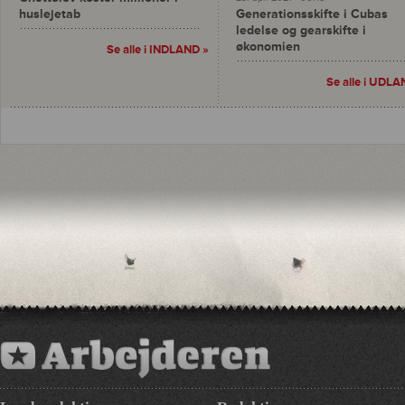
huslejetab
Generationsskifte i Cubas
ledelse og gearskifte i
økonomien
Se alle i INDLAND »
Se alle i UDLA