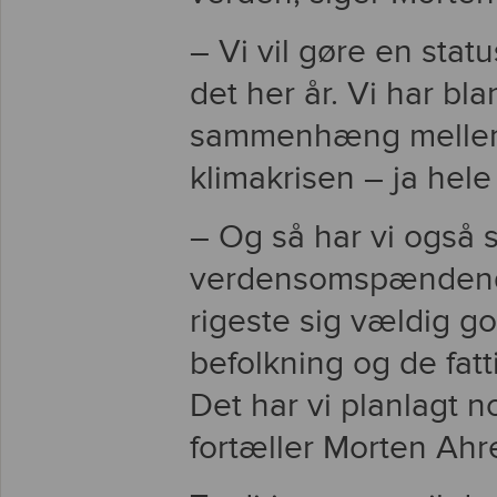
– Vi vil gøre en stat
det her år. Vi har bla
sammenhæng mellem 
klimakrisen – ja hele
– Og så har vi også s
verdensomspændende
rigeste sig vældig g
befolkning og de fatt
Det har vi planlagt
fortæller Morten Ahr