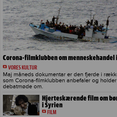
Corona-filmklubben om menneskehandel 
VORES KULTUR
Maj måneds dokumentar er den fjerde i række
som Corona-filmklubben anbefaler og holder
debatmøde om.
Hjerteskærende film om bø
i Syrien
FILM