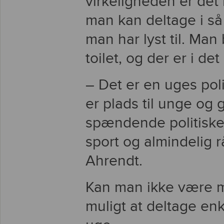
virkeligheden er det
man kan deltage i s
man har lyst til. Ma
toilet, og der er i det
– Det er en uges poli
er plads til unge og
spændende politiske
sport og almindelig 
Ahrendt.
Kan man ikke være m
muligt at deltage en