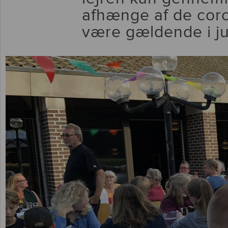
afhænge af de coron
være gældende i ju