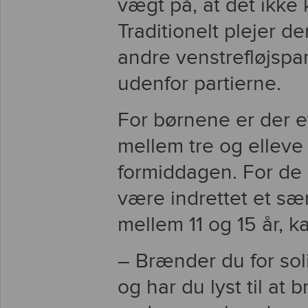
vægt på, at det ikke 
Traditionelt plejer 
andre venstrefløjspar
udenfor partierne.
For børnene er der e
mellem tre og elleve 
formiddagen. For de 
være indrettet et sæ
mellem 11 og 15 år, k
– Brænder du for sol
og har du lyst til at