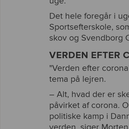
uge.
Det hele foregår i 
Sportsefterskole, so
skov og Svendborg 
VERDEN EFTER 
"Verden efter coron
tema på lejren.
– Alt, hvad der er ske
påvirket af corona.
politiske kamp i Danm
verden, siger Morten