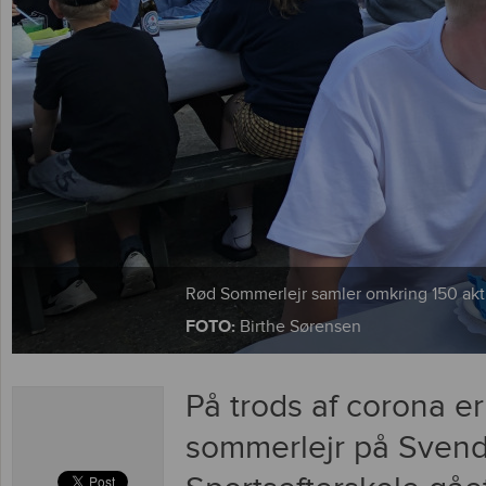
Rød Sommerlejr samler omkring 150 aktiv
FOTO:
Birthe Sørensen
På trods af corona er
sommerlejr på Sven