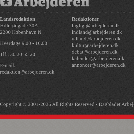
Landsredaktion
Redaktioner
Hillerødgade 30A
fagligt@arbejderen.dk
2200 København N
indland@arbejderen.dk
udland@arbejderen.dk
Hverdage 9.00 - 16.00
kultur@arbejderen.dk
debat@arbejderen.dk
Tlf.: 30 20 55 20
kalender@arbejderen.dk
annoncer@arbejderen.dk
E-mail:
redaktion@arbejderen.dk
Copyright © 2001-2026 All Rights Reserved - Dagbladet Arbe