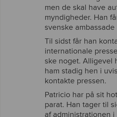
men de skal have aut
myndigheder. Han får
svenske ambassade i
Til sidst får han ko
internationale presse
ske noget. Alligeve
ham stadig hen i uvi
kontakte pressen.
Patricio har på sit ho
parat. Han tager til 
af administrationen 