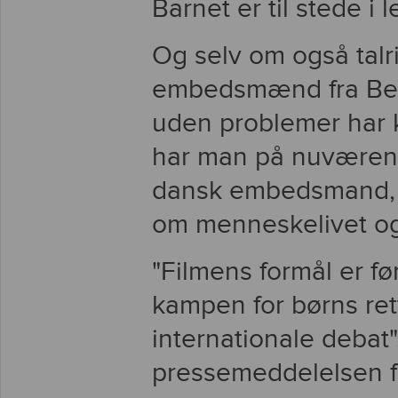
Barnet er til stede i l
Og selv om også talri
embedsmænd fra Belg
uden problemer har k
har man på nuværend
dansk embedsmand, d
om menneskelivet og
"Filmens formål er f
kampen for børns ret
internationale debat"
pressemeddelelsen 