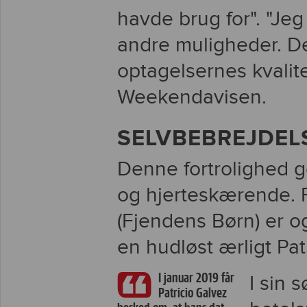
havde brug for". "Je
andre muligheder. D
optagelsernes kvalitet
Weekendavisen.
SELVBEBREJDEL
Denne fortrolighed g
og hjerteskærende. 
(Fjendens Børn) er o
en hudløst ærligt Patr
I januar 2019 får
I sin 
Patricio Galvez