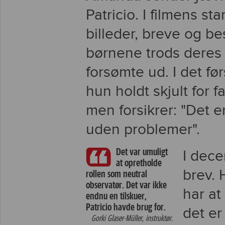
Patricio. I filmens st
billeder, breve og b
børnene trods deres
forsømte ud. I det f
hun holdt skjult for f
men forsikrer: "Det er
uden problemer".
Det var umuligt
I dec
at opretholde
brev. 
rollen som neutral
observatør. Det var ikke
har at
endnu en tilskuer,
Patricio havde brug for.
det er
Gorki Glaser-Müller, instruktør.