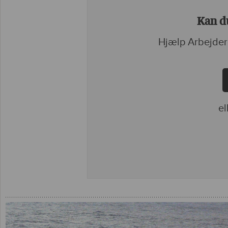
Kan du
Hjælp Arbejder
el