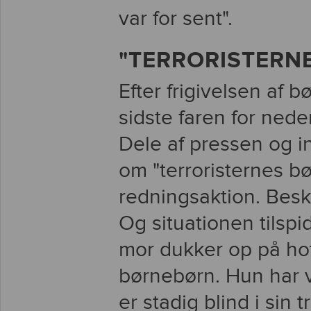
var for sent".
"TERRORISTERN
Efter frigivelsen af bø
sidste faren for nede
Dele af pressen og i
om "terroristernes b
redningsaktion. Besk
Og situationen tilsp
mor dukker op på hot
børnebørn. Hun har v
er stadig blind i sin