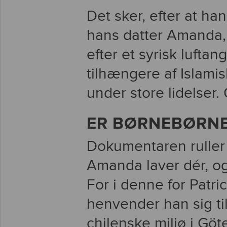
Det sker, efter at ha
hans datter Amanda, 
efter et syrisk lufta
tilhængere af Islamis
under store lidelser.
ER BØRNEBØRNEN
Dokumentaren ruller 
Amanda laver dér, og
For i denne for Patric
henvender han sig ti
chilenske miljø i Göt