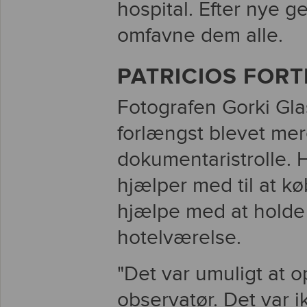
hospital. Efter nye 
omfavne dem alle.
PATRICIOS FOR
Fotografen Gorki Glas
forlængst blevet mer
dokumentaristrolle. H
hjælper med til at kø
hjælpe med at holde s
hotelværelse.
"Det var umuligt at o
observatør. Det var i