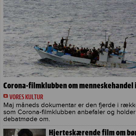
Corona-filmklubben om menneskehandel 
VORES KULTUR
Maj måneds dokumentar er den fjerde i række
som Corona-filmklubben anbefaler og holder
debatmøde om.
Hjerteskærende film om bø