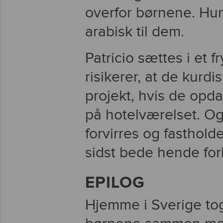
overfor børnene. Hun
arabisk til dem.
Patricio sættes i et f
risikerer, at de kur
projekt, hvis de opda
på hotelværelset. Og 
forvirres og fasthold
sidst bede hende forl
EPILOG
Hjemme i Sverige tog