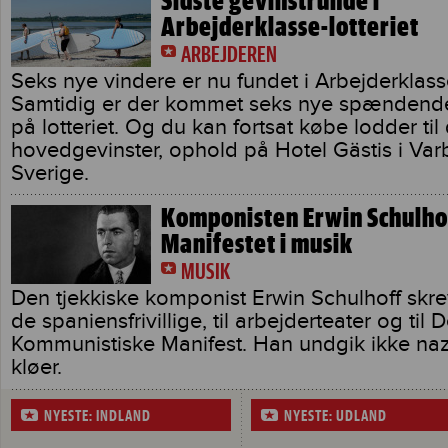
Sidste gevinstrunde i
Arbejderklasse-lotteriet
ARBEJDEREN
Seks nye vindere er nu fundet i Arbejderklasse
Samtidig er der kommet seks nye spændende
på lotteriet. Og du kan fortsat købe lodder til
hovedgevinster, ophold på Hotel Gästis i Var
Sverige.
Komponisten Erwin Schulhof
Manifestet i musik
MUSIK
Den tjekkiske komponist Erwin Schulhoff skrev
de spaniensfrivillige, til arbejderteater og til D
Kommunistiske Manifest. Han undgik ikke naz
kløer.
NYESTE: INDLAND
NYESTE: UDLAND