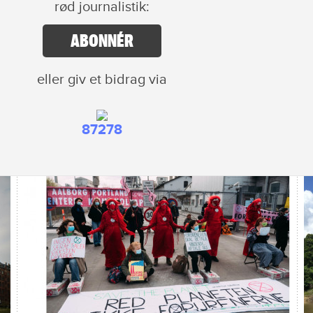
rød journalistik:
ABONNÉR
eller giv et bidrag via
87278