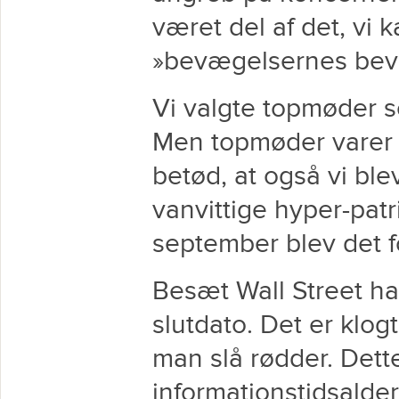
været del af det, vi k
»bevægelsernes bev
Vi valgte topmøder 
Men topmøder varer 
betød, at også vi bl
vanvittige hyper-patri
september blev det fo
Besæt Wall Street ha
slutdato. Det er klogt
man slå rødder. Dette
informationstidsalde