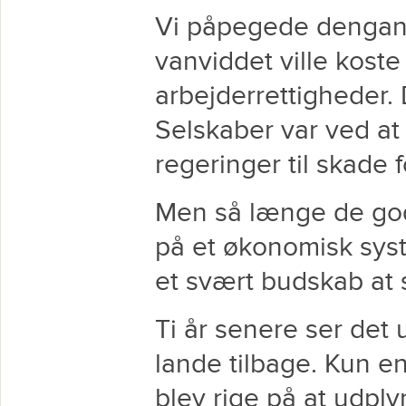
Vi påpegede dengang
vanviddet ville koste 
arbejderrettigheder. D
Selskaber var ved at
regeringer til skade 
Men så længe de gode
på et økonomisk sys
et svært budskab at sæ
Ti år senere ser det ud
lande tilbage. Kun e
blev rige på at udply