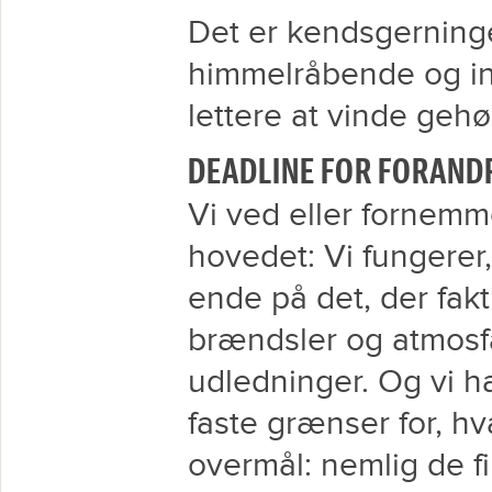
Det er kendsgerninge
himmelråbende og in
lettere at vinde gehø
DEADLINE FOR FORAND
Vi ved eller fornemme
hovedet: Vi fungerer
ende på det, der fakti
brændsler og atmosfæ
udledninger. Og vi h
faste grænser for, hva
overmål: nemlig de f