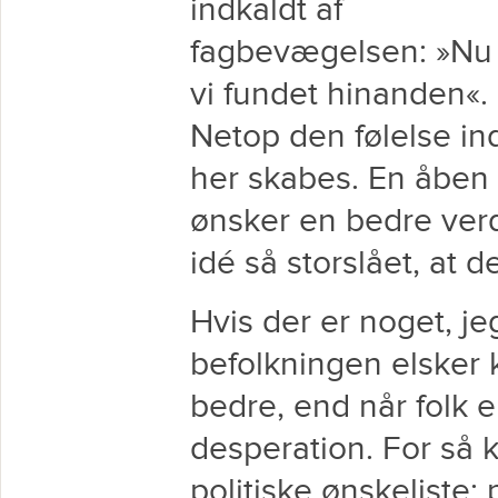
indkaldt af
fagbevægelsen: »Nu
vi fundet hinanden«.
Netop den følelse i
her skabes. En åben 
ønsker en bedre ver
idé så storslået, at 
Hvis der er noget, je
befolkningen elsker k
bedre, end når folk e
desperation. For så
politiske ønskeliste: