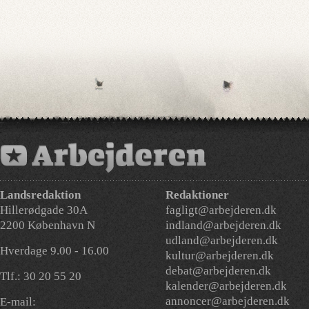
Landsredaktion
Redaktioner
Hillerødgade 30A
fagligt@arbejderen.dk
2200 København N
indland@arbejderen.dk
udland@arbejderen.dk
Hverdage 9.00 - 16.00
kultur@arbejderen.dk
debat@arbejderen.dk
Tlf.: 30 20 55 20
kalender@arbejderen.dk
annoncer@arbejderen.dk
E-mail: