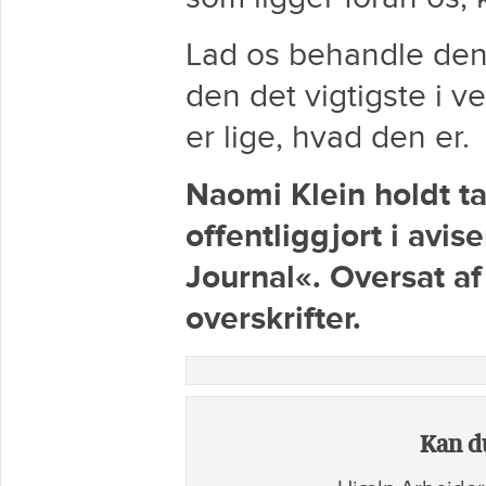
Lad os behandle de
den det vigtigste i v
er lige, hvad den er.
Naomi Klein holdt ta
offentliggjort i avi
Journal«. Oversat af
overskrifter.
Kan du