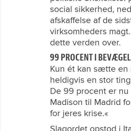
social sikkerhed, ned
afskaffelse af de si
virksomheders magt. 
dette verden over.
99 PROCENT I BEVÆGE
Kun ét kan sætte en 
heldigvis en stor tin
De 99 procent er nu 
Madison til Madrid for
for jeres krise.«
Slagordet opstod i It