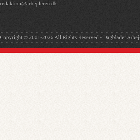
redaktion@arbejderen.dk
Copyright © 2001-2026 All Rights Reserved - Dagbladet Arbe