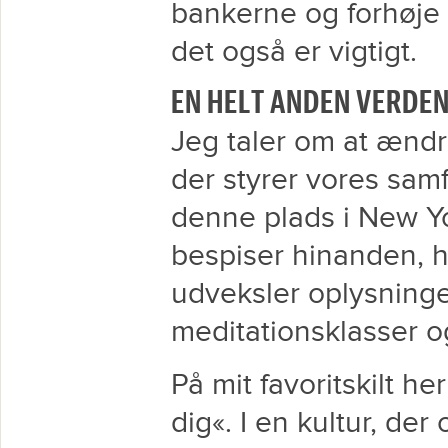
bankerne og forhøje 
det også er vigtigt.
EN HELT ANDEN VERDE
Jeg taler om at ænd
der styrer vores samf
denne plads i New Yo
bespiser hinanden, 
udveksler oplysning
meditationsklasser o
På mit favoritskilt he
dig«. I en kultur, der