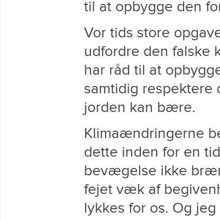
til at opbygge den fo
Vor tids store opgav
udfordre den falske k
har råd til at opbyg
samtidig respektere 
jorden kan bære.
Klimaændringerne bet
dette inden for en t
bevægelse ikke brænd
fejet væk af begive
lykkes for os. Og jeg