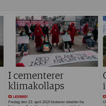
I cementerer
klimakollaps
LÆSERBREV
Fredag den 23. april 2021 blokerer rebeller fra
O