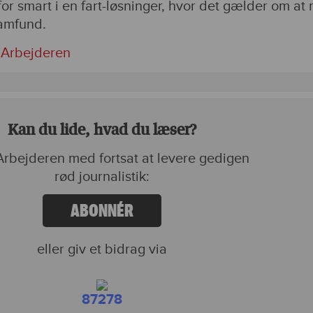
for smart i en fart-løsninger, hvor det gælder om at
samfund.
i Arbejderen
Kan du lide, hvad du læser?
rbejderen med fortsat at levere gedigen
rød journalistik:
ABONNÉR
eller giv et bidrag via
87278