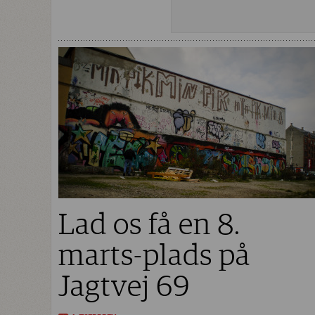
Lad os få en 8.
marts-plads på
Jagtvej 69