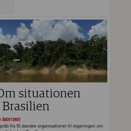
Om situationen
i Brasilien
ÅBENT BREV
pråb fra 15 danske organisationer til regeringen om