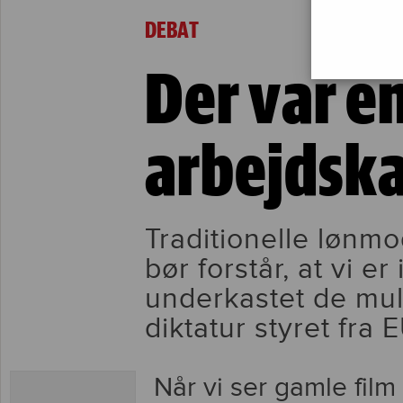
Der var engang en arbejdskamp
DEBAT
Der var e
arbejdsk
Traditionelle lønm
bør forstår, at vi e
underkastet de mul
diktatur styret fra
Når vi ser gamle fil