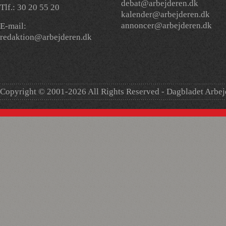
debat@arbejderen.dk
Tlf.: 30 20 55 20
kalender@arbejderen.dk
annoncer@arbejderen.dk
E-mail:
redaktion@arbejderen.dk
Copyright © 2001-2026 All Rights Reserved - Dagbladet Arbe