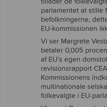
tillader de folkevalg
parlamentet at stille f
befolkningerne, dette
EU-kommissionen ikk
Vi ser Margrete Ves
betaler 0,005 procen
af EU’s egen domstol.
revisionsrapport CEA
Kommissionens indko
multinationale selsk
folkevalgte i EU-parl