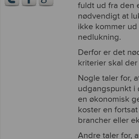
fuldt ud fra den
nødvendigt at lu
ikke kommer ud af
nedlukning.
Derfor er det nød
kriterier skal der
Nogle taler for, a
udgangspunkt i ø
en økonomisk gev
koster en fortsa
brancher eller e
Andre taler for, a