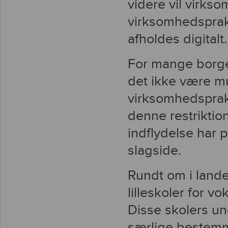
videre vil virks
virksomhedsprakt
afholdes digitalt.
For mange borge
det ikke være mu
virksomhedsprakt
denne restriktio
indflydelse har p
slagside.
Rundt om i lande
lilleskoler for v
Disse skolers un
særlige bestemm