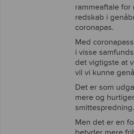
rammeaftale for 
redskab i genåb
coronapas.
Med coronapasse
i visse samfunds
det vigtigste at 
vil vi kunne gen
Det er som udgan
mere og hurtiger
smittespredning
Men det er en fo
betyder mere fr