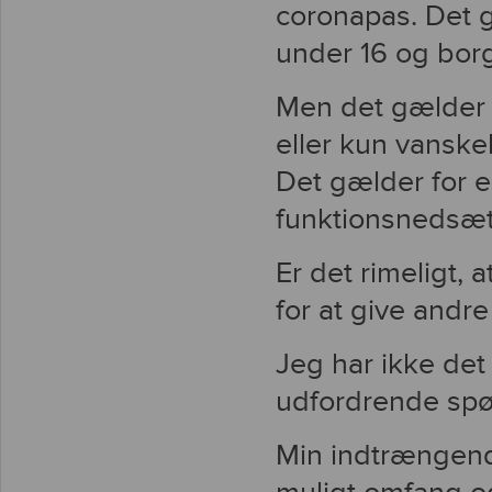
coronapas. Det 
under 16 og bo
Men det gælder 
eller kun vanskel
Det gælder for 
funktionsnedsætt
Er det rimeligt, 
for at give andre
Jeg har ikke det
udfordrende spø
Min indtrængende