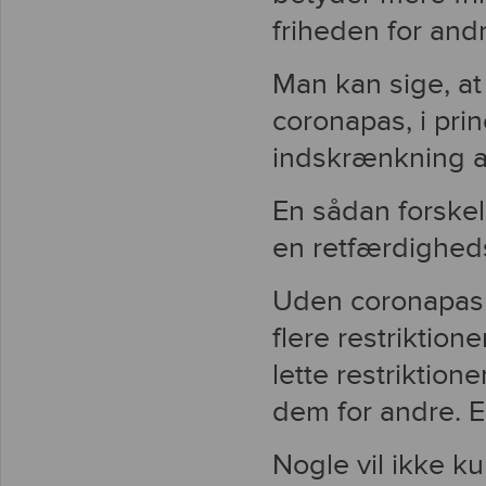
friheden for andr
Man kan sige, at 
coronapas, i prin
indskrænkning af
En sådan forskel
en retfærdighed
Uden coronapas v
flere restriktion
lette restriktio
dem for andre. E
Nogle vil ikke k