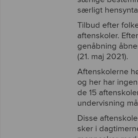
særligt hensynt
Tilbud efter fol
aftenskoler. Eft
genåbning åbnes 
(21. maj 2021).
Aftenskolerne hø
og her har inge
de 15 aftenskoler
undervisning mål
Disse aftenskole
sker i dagtimerne