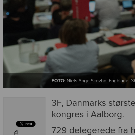
FOTO:
Niels Aage Skovbo, Fagbladet 3
3F, Danmarks største 
kongres i Aalborg.
729 delegerede fra h
⎙