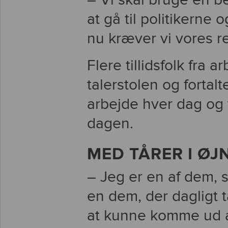
– Vi skal bruge en be
at gå til politikerne o
nu kræver vi vores re
Flere tillidsfolk fra 
talerstolen og fortal
arbejde hver dag og t
dagen.
MED TÅRER I ØJ
– Jeg er en af dem, 
en dem, der dagligt 
at kunne komme ud a