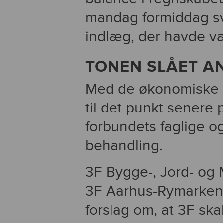
mandag formiddag s
indlæg, der havde væ
TONEN SLÅET A
Med de økonomiske b
til det punkt senere
forbundets faglige o
behandling.
3F Bygge-, Jord- og 
3F Aarhus-Rymarken 
forslag om, at 3F skal