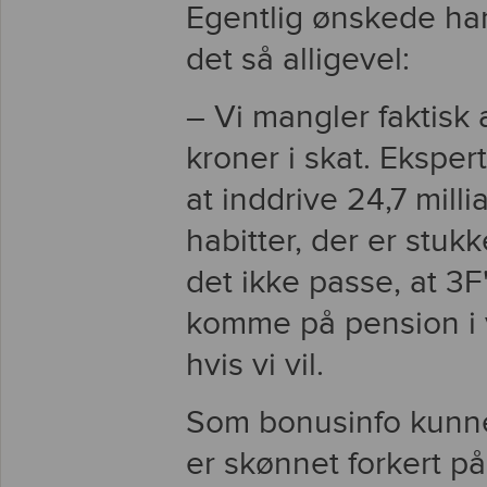
Egentlig ønskede han
det så alligevel:
– Vi mangler faktisk 
kroner i skat. Ekspert
at inddrive 24,7 milli
habitter, der er stuk
det ikke passe, at 3F
komme på pension i v
hvis vi vil.
Som bonusinfo kunne 
er skønnet forkert på