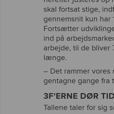
skal fortsat stige, ind
gennemsnit kun har 14
Fortsætter udvikling
ind på arbejdsmarkede
arbejde, til de bliver
længe.
– Det rammer vores 
gentagne gange fra t
3F'ERNE DØR TI
Tallene taler for sig 