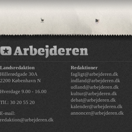
Landsredaktion
Redaktioner
Hillerødgade 30A
fagligt@arbejderen.dk
2200 København N
indland@arbejderen.dk
udland@arbejderen.dk
Hverdage 9.00 - 16.00
kultur@arbejderen.dk
debat@arbejderen.dk
Tlf.: 30 20 55 20
kalender@arbejderen.dk
annoncer@arbejderen.dk
E-mail:
redaktion@arbejderen.dk