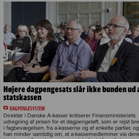
Højere dagpengesats slår ikke bunden ud 
statskassen
DAGPENGESYSTEM
Direktør i Danske A-kasser kritiserer Finansministeriets
udregning af prisen for et dagpengeløft, som er rejst br
i fagbevægelsen, fra a-kasserne og af enkelte partier, og
han minder samtidig om, at a-kassemedlemmer via der