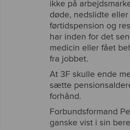
ikke på arbejdsmarked
døde, nedslidte eller
førtidspension og re
har inden for det sen
medicin eller fået b
fra jobbet.
At 3F skulle ende m
sætte pensionsalderen
forhånd.
Forbundsformand Per
ganske vist i sin ber