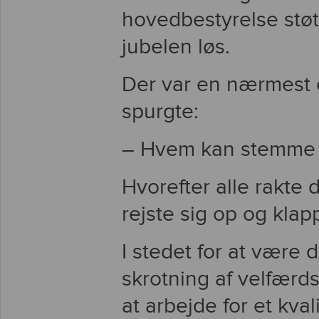
hovedbestyrelse støt
jubelen løs.
Der var en nærmest e
spurgte:
– Hvem kan stemme 
Hvorefter alle rakte 
rejste sig op og klap
I stedet for at være 
skrotning af velfærds
at arbejde for et kvali