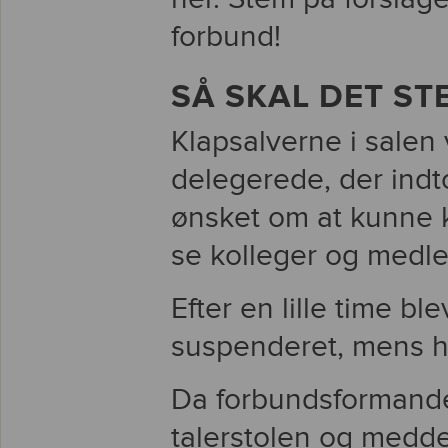
forbund!
SÅ SKAL DET S
Klapsalverne i salen 
delegerede, der indt
ønsket om at kunne
se kolleger og medl
Efter en lille time b
suspenderet, mens 
Da forbundsformande
talerstolen og meddel