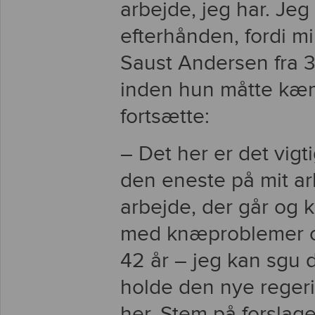
arbejde, jeg har. Jeg
efterhånden, fordi m
Saust Andersen fra 3F
inden hun måtte kæm
fortsætte:
– Det her er det vigti
den eneste på mit ar
arbejde, der går og
med knæproblemer og
42 år – jeg kan sgu da
holde den nye regeri
her. Stem på forslaget