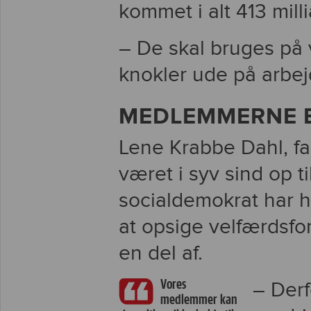
kommet i alt 413 mill
– De skal bruges på
knokler ude på arbej
MEDLEMMERNE E
Lene Krabbe Dahl, fa
været i syv sind op 
socialdemokrat har h
at opsige velfærdsfor
en del af.
Vores
– Derf
medlemmer kan