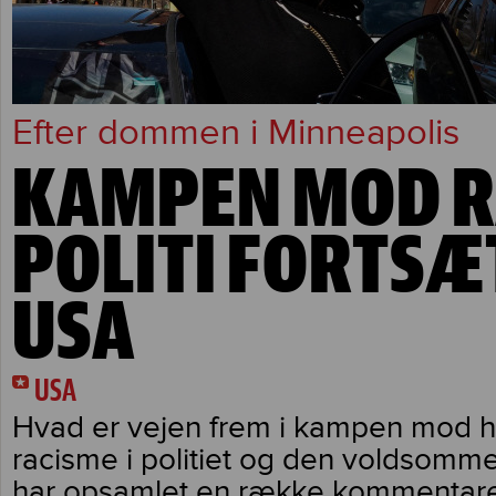
Efter dommen i Minneapolis
KAMPEN MOD R
POLITI FORTSÆ
USA
USA
Hvad er vejen frem i kampen mod 
racisme i politiet og den voldsomme 
har opsamlet en række kommentare