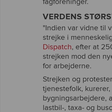
fagforeninger.
VERDENS STØRS
"Indien var vidne til
strejke i menneskelig
Dispatch
, efter at 2
strejken mod den nye
for arbejderne.
Strejken og protest
tjenestefolk, kurerer
bygningsarbejdere, a
lastbil-, taxa- og bu