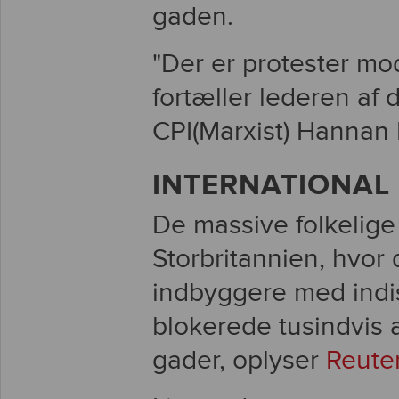
gaden.
"Der er protester mod
fortæller lederen af 
CPI(Marxist) Hannan 
INTERNATIONAL 
De massive folkelige
Storbritannien, hvor 
indbyggere med indis
blokerede tusindvis
gader, oplyser
Reute