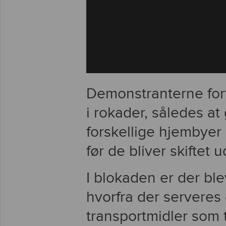
Demonstranterne fort
i rokader, således at
forskellige hjembyer 
før de bliver skiftet 
I blokaden er der ble
hvorfra der serveres 
transportmidler som t