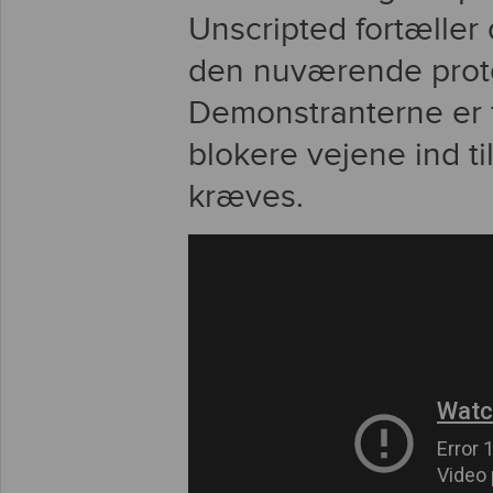
Unscripted fortæller
den nuværende prote
Demonstranterne er f
blokere vejene ind t
kræves.