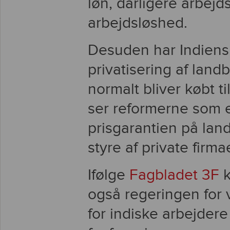
løn, dårligere arbejd
arbejdsløshed.
Desuden har Indiens
privatisering af land
normalt bliver købt ti
ser reformerne som et
prisgarantien på lan
styre af private firmae
Ifølge
Fagbladet 3F
k
også regeringen for 
for indiske arbejdere