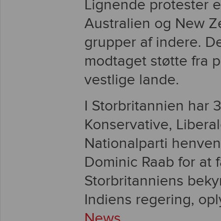
Lignende protester e
Australien og New Ze
grupper af indere. D
modtaget støtte fra po
vestlige lande.
I Storbritannien har 3
Konservative, Libera
Nationalparti henvend
Dominic Raab for at f
Storbritanniens beky
Indiens regering, op
News
.