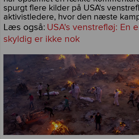
spurgt flere kilder på USA's venstref
aktivistledere, hvor den næste kamp
USA's venstrefløj: En 
skyldig er ikke nok