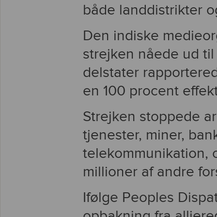
både landdistrikter o
Den indiske medieor
strejken nåede ud til 
delstater rapporter
en 100 procent effekt
Strejken stoppede arb
tjenester, miner, bank
telekommunikation, o
millioner af andre for
Ifølge Peoples Disp
opbakning fra allier