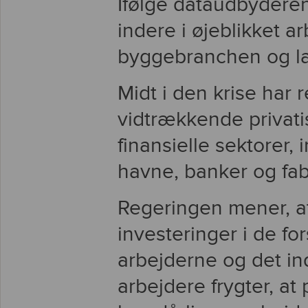
Ifølge dataudbydere
indere i øjeblikket a
byggebranchen og la
Midt i den krise har
vidtrækkende privatis
finansielle sektorer,
havne, banker og fab
Regeringen mener, at
investeringer i de fo
arbejderne og det i
arbejdere frygter, at p