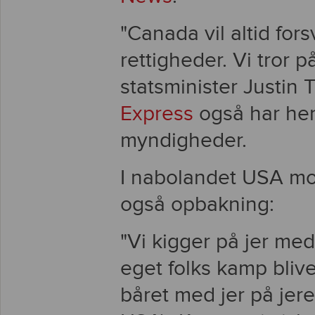
"Canada vil altid for
rettigheder. Vi tror
statsminister Justin 
Express
også har henv
myndigheder.
I nabolandet USA mo
også opbakning:
"Vi kigger på jer me
eget folks kamp blive
båret med jer på jere