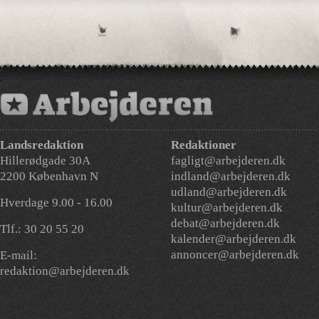
Landsredaktion
Redaktioner
Hillerødgade 30A
fagligt@arbejderen.dk
2200 København N
indland@arbejderen.dk
udland@arbejderen.dk
Hverdage 9.00 - 16.00
kultur@arbejderen.dk
debat@arbejderen.dk
Tlf.: 30 20 55 20
kalender@arbejderen.dk
annoncer@arbejderen.dk
E-mail:
redaktion@arbejderen.dk