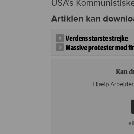
USA's Kommunistiske
Artiklen kan downlo
Verdens største strejke
Massive protester mod fin
Kan du
Hjælp Arbejder
el