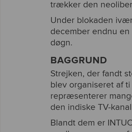
trækker den neoliber
Under blokaden ivær
december endnu en n
døgn.
BAGGRUND
Strejken, der fandt s
blev organiseret af t
repræsenterer mange 
den indiske TV-kana
Blandt dem er INTUC