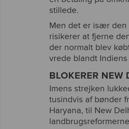
stillede.
Men det er især den 
risikerer at fjerne de
der normalt blev køb
vrede blandt Indiens
BLOKERER NEW 
Imens strejken lukk
tusindvis af bønder f
Haryana, til New Del
landbrugsreformerne