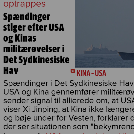
optrappes
Spændinger
stiger efter USA
og Kinas
militærøvelser i
Det Sydkinesiske
Hav
KINA – USA
Spændinger i Det Sydkinesiske Hav s
USA og Kina gennemfører militærøv
sender signal til allierede om, at US
viser Xi Jinping, at Kina ikke længe
og bøje under for Vesten, forklarer 
der ser situationen som "bekymrend