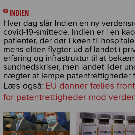
INDIEN
Hver dag slår Indien en ny verdensr
covid-19-smittede. Indien er i en kao
patienter, der dør i køen til hospitaler
mens eliten flygter ud af landet i priv
erfaring og infrastruktur til at bekæ
sundhedskriser, men landet lider und
nægter at lempe patentrettigheder f
EU danner fælles fron
for patentrettigheder mod verden