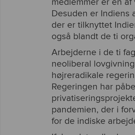
medlemmer er en af v
Desuden er Indiens 
der er tilknyttet Indi
også blandt de ti org
Arbejderne i de ti f
neoliberal lovgivning
højreradikale regeri
Regeringen har påbe
privatiseringsprojekt
pandemien, der i forv
for de indiske arbejd