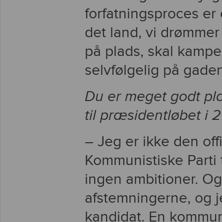
forfatningsproces er e
det land, vi drømmer
på plads, skal kampe
selvfølgelig på gaden
Du er meget godt pla
til præsidentløbet i
– Jeg er ikke den offi
Kommunistiske Parti t
ingen ambitioner. Og 
afstemningerne, og 
kandidat. En kommun