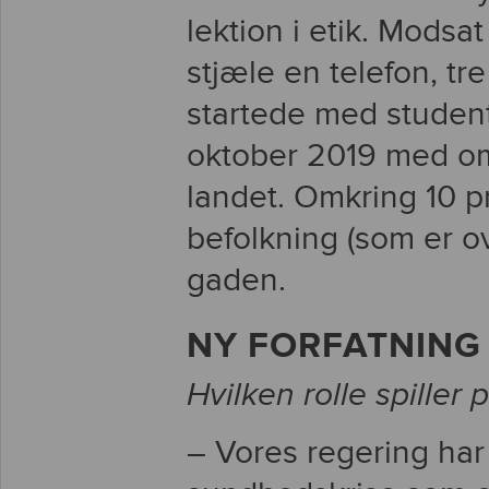
lektion i etik. Modsat 
stjæle en telefon, t
startede med student
oktober 2019 med om
landet. Omkring 10 p
befolkning (som er ov
gaden.
NY FORFATNING 
Hvilken rolle spiller
– Vores regering ha