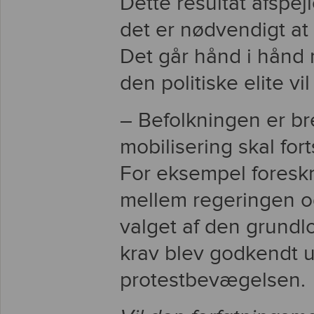
Dette resultat afspejl
det er nødvendigt a
Det går hånd i hånd m
den politiske elite vi
– Befolkningen er b
mobilisering skal for
For eksempel foreskr
mellem regeringen og
valget af den grundl
krav blev godkendt u
protestbevægelsen.