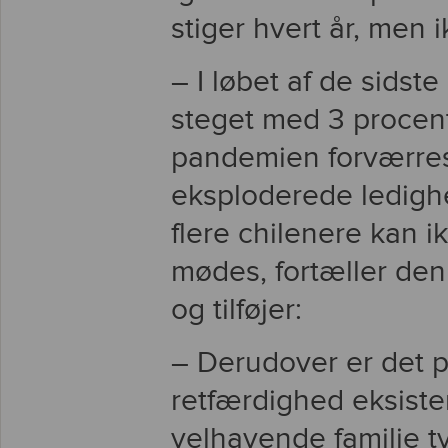
stiger hvert år, men 
– I løbet af de sidst
steget med 3 procent 
pandemien forværres 
eksploderede ledighed
flere chilenere kan i
mødes, fortæller de
og tilføjer:
– Derudover er det p
retfærdighed eksiste
velhavende familie t