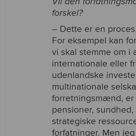
Vil den forfatningsm
forskel?
– Dette er en proces
For eksempel kan fors
vi skal stemme om i 
internationale eller f
udenlandske investe
multinationale selska
forretningsmænd, er u
pensioner, sundhed,
strategiske ressource
forfatninger. Men jeg