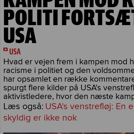
POLITI FORTSÆ
USA
USA
Hvad er vejen frem i kampen mod 
racisme i politiet og den voldsomme 
har opsamlet en række kommentare
spurgt flere kilder på USA's venstref
aktivistledere, hvor den næste kamp
USA's venstrefløj: En 
skyldig er ikke nok