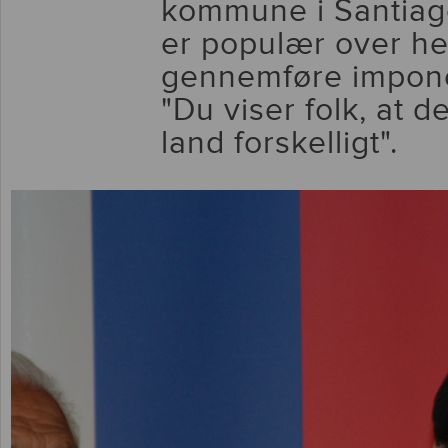
kommune i Santiago
er populær over he
gennemføre imponer
"Du viser folk, at d
land forskelligt".