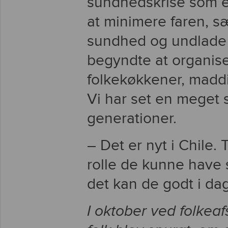
sundhedskrise som e
at minimere faren, s
sundhed og undlade a
begyndte at organisere
folkekøkkener, maddis
Vi har set en meget 
generationer.
– Det er nyt i Chile. 
rolle de kunne have 
det kan de godt i da
I oktober ved folkea