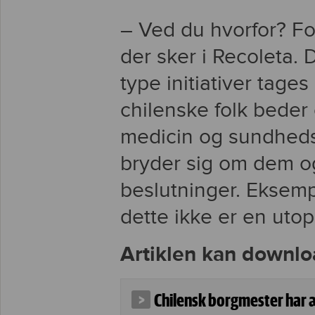
– Ved du hvorfor? Fo
der sker i Recoleta.
type initiativer tage
chilenske folk beder
medicin og sundheds
bryder sig om dem og
beslutninger. Eksemp
dette ikke er en utop
Artiklen kan downlo
Chilensk borgmester har 