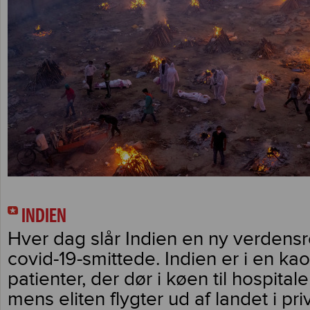
INDIEN
Hver dag slår Indien en ny verdensr
covid-19-smittede. Indien er i en kao
patienter, der dør i køen til hospitaler
mens eliten flygter ud af landet i priv