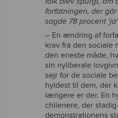
folk blev spurgt, om
forfatningen, der går 
sagde 78 procent 'ja' 
– En ændring af forfa
krav fra den social
den eneste måde, hv
sin nyliberale lovgiv
sejr for de sociale 
hyldest til dem, der
længere er der. En h
chilenere, der stadig 
demonstrationens sta