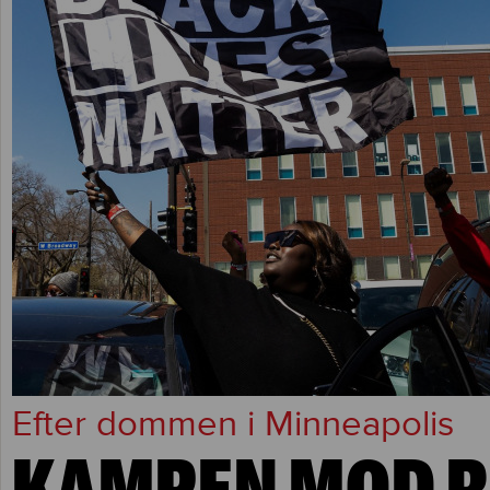
Efter dommen i Minneapolis
KAMPEN MOD R