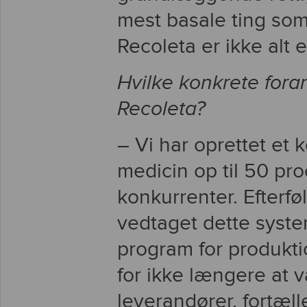
mest basale ting som
Recoleta er ikke alt 
Hvilke konkrete fora
Recoleta?
– Vi har oprettet et 
medicin op til 50 pro
konkurrenter. Efter
vedtaget dette syste
program for produktio
for ikke længere at 
leverandører, fortæll