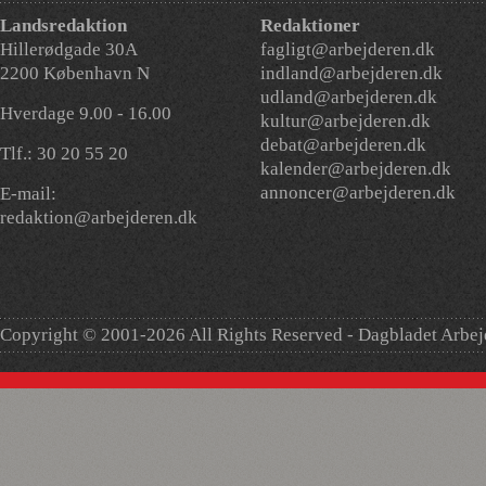
Landsredaktion
Redaktioner
Hillerødgade 30A
fagligt@arbejderen.dk
2200 København N
indland@arbejderen.dk
udland@arbejderen.dk
Hverdage 9.00 - 16.00
kultur@arbejderen.dk
debat@arbejderen.dk
Tlf.: 30 20 55 20
kalender@arbejderen.dk
annoncer@arbejderen.dk
E-mail:
redaktion@arbejderen.dk
Copyright © 2001-2026 All Rights Reserved - Dagbladet Arbe