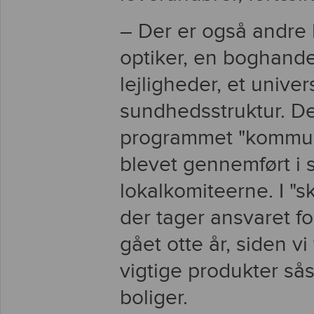
– Der er også andre 
optiker, en boghandel
lejligheder, et unive
sundhedsstruktur. De
programmet "kommune
blevet gennemført i
lokalkomiteerne. I "sk
der tager ansvaret fo
gået otte år, siden vi
vigtige produkter sås
boliger.