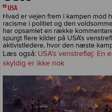
USA
Hvad er vejen frem i kampen mod 
racisme i politiet og den voldsomme 
har opsamlet en række kommentare
spurgt flere kilder på USA's venstref
aktivistledere, hvor den næste kamp
USA's venstrefløj: En 
skyldig er ikke nok