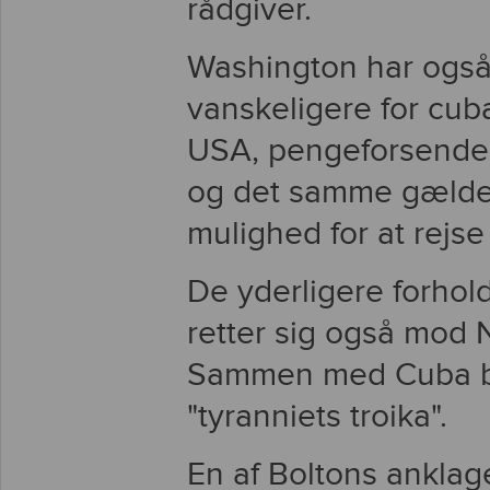
rådgiver.
Washington har også 
vanskeligere for cuba
USA, pengeforsendels
og det samme gælder
mulighed for at rejse 
De yderligere forhold
retter sig også mod
Sammen med Cuba b
"tyranniets troika".
En af Boltons anklag