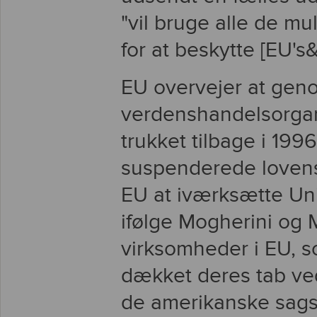
"vil bruge alle de mul
for at beskytte [EU's
EU overvejer at gen
verdenshandelsorga
trukket tilbage i 1996
suspenderede lovens 
EU at iværksætte Uni
ifølge Mogherini og 
virksomheder i EU, s
dækket deres tab ved
de amerikanske sags