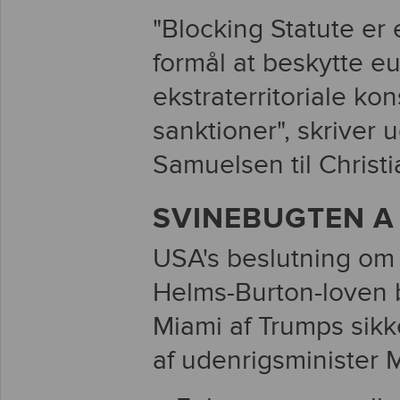
"Blocking Statute er 
formål at beskytte 
ekstraterritoriale ko
sanktioner", skriver
Samuelsen til Christi
SVINEBUGTEN A 
USA's beslutning om a
Helms-Burton-loven bl
Miami af Trumps sik
af udenrigsminister