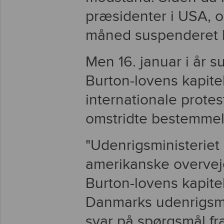
præsidenter i USA, o
måned suspenderet lo
Men 16. januar i år
Burton-lovens kapitel 
internationale protes
omstridte bestemmel
"Udenrigsministerie
amerikanske overveje
Burton-lovens kapitel
Danmarks udenrigsmi
svar på spørgsmål fr