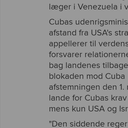
læger i Venezuela i v
Cubas udenrigsminist
afstand fra USA's st
appellerer til verden
forsvarer relationer
bag landenes tilbag
blokaden mod Cuba i
afstemningen den 1.
lande for Cubas kra
mens kun USA og Isr
"Den siddende regeri