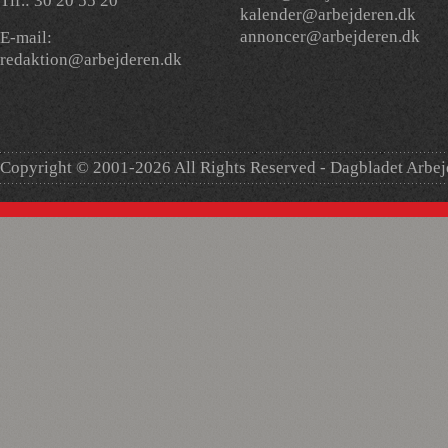
Tlf.: 30 20 55 20
kalender@arbejderen.dk
annoncer@arbejderen.dk
E-mail:
redaktion@arbejderen.dk
Copyright © 2001-2026 All Rights Reserved - Dagbladet Arbe