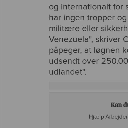
og internationalt for
har ingen tropper og
militære eller sikke
Venezuela", skriver 
påpeger, at løgnen k
udsendt over 250.00
udlandet".
Kan du
Hjælp Arbejder