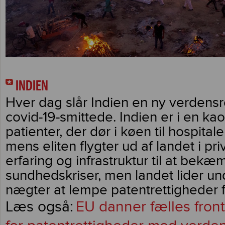
INDIEN
Hver dag slår Indien en ny verdensr
covid-19-smittede. Indien er i en kao
patienter, der dør i køen til hospitaler
mens eliten flygter ud af landet i priv
erfaring og infrastruktur til at bekæ
sundhedskriser, men landet lider und
nægter at lempe patentrettigheder f
EU danner fælles fron