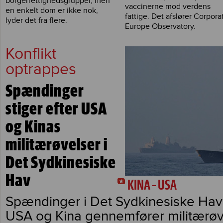
borgerrettighedsgrupper, men
vaccinerne mod verdens
en enkelt dom er ikke nok,
fattige. Det afslører Corpora
lyder det fra flere.
Europe Observatory.
Konflikt
optrappes
Spændinger
stiger efter USA
og Kinas
militærøvelser i
Det Sydkinesiske
Hav
KINA – USA
Spændinger i Det Sydkinesiske Hav s
USA og Kina gennemfører militærøv