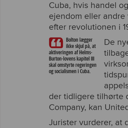
Cuba, hvis handel og 
ejendom eller andre 
efter revolutionen i 
Bolton lægger
De ny
ikke skjul på, at
tilbag
aktiveringen af Helms-
Burton-lovens kapitel III
virks
skal omstyrte regeringen
og socialismen i Cuba.
tidspu
appels
der tidligere tilhørt
Company, kan United 
Jurister vurderer, at 