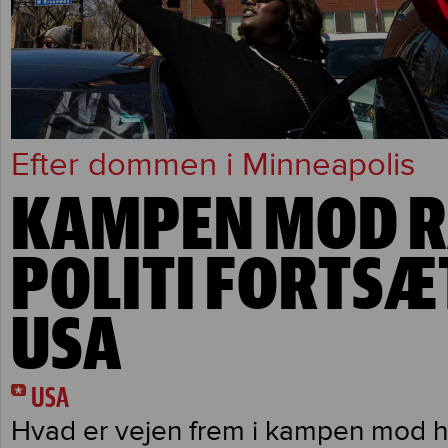
Efter dommen i Minneapolis
KAMPEN MOD R
POLITI FORTSÆ
USA
USA
Hvad er vejen frem i kampen mod 