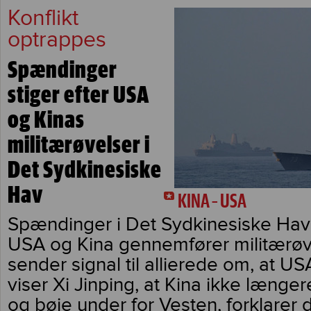
Konflikt
optrappes
Spændinger
stiger efter USA
og Kinas
militærøvelser i
Det Sydkinesiske
Hav
KINA – USA
Spændinger i Det Sydkinesiske Hav s
USA og Kina gennemfører militærøv
sender signal til allierede om, at US
viser Xi Jinping, at Kina ikke længe
og bøje under for Vesten, forklarer 