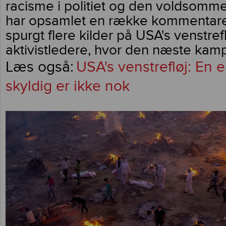
racisme i politiet og den voldsomme 
har opsamlet en række kommentare
spurgt flere kilder på USA's venstref
aktivistledere, hvor den næste kamp
USA's venstrefløj: En 
skyldig er ikke nok