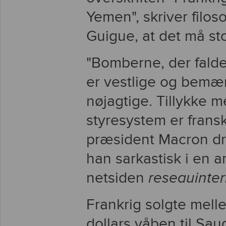
Yemen", skriver filos
Guigue, at det må st
"Bomberne, der falde
er vestlige og bemæ
nøjagtige. Tillykke m
styresystem er fransk 
præsident Macron dr
han sarkastisk i en ar
netsiden
reseauinter
Frankrig solgte melle
dollars våben til Sau