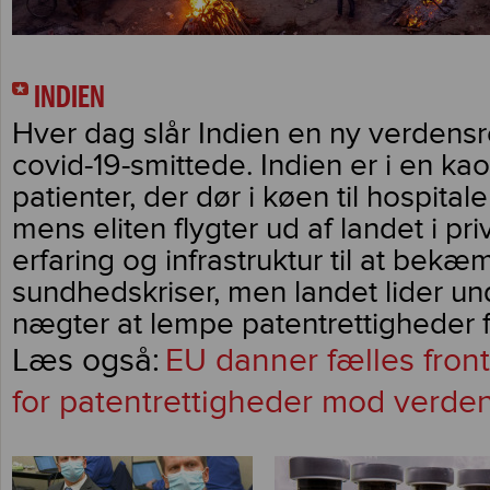
INDIEN
Hver dag slår Indien en ny verdensr
covid-19-smittede. Indien er i en kao
patienter, der dør i køen til hospitaler
mens eliten flygter ud af landet i priv
erfaring og infrastruktur til at bekæ
sundhedskriser, men landet lider und
nægter at lempe patentrettigheder f
EU danner fælles fron
for patentrettigheder mod verden