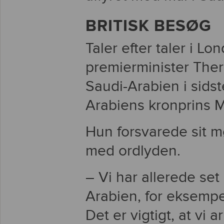
BRITISK BESØG
Taler efter taler i Lo
premierminister Ther
Saudi-Arabien i sids
Arabiens kronprins
Hun forsvarede sit m
med ordlyden.
– Vi har allerede set
Arabien, for eksempel 
Det er vigtigt, at v