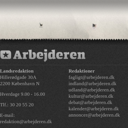
Landsredaktion
Redaktioner
Hillerødgade 30A
fagligt@arbejderen.dk
2200 København N
indland@arbejderen.dk
udland@arbejderen.dk
Hverdage 9.00 - 16.00
kultur@arbejderen.dk
debat@arbejderen.dk
Tlf.: 30 20 55 20
kalender@arbejderen.dk
annoncer@arbejderen.dk
E-mail:
redaktion@arbejderen.dk