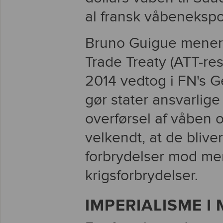
al fransk våbenekspo
Bruno Guigue mener,
Trade Treaty (ATT-res
2014 vedtog i FN's G
gør stater ansvarlige
overførsel af våben 
velkendt, at de bliver
forbrydelser mod me
krigsforbrydelser.
IMPERIALISME I