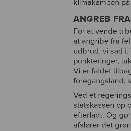
klimakampen på 
ANGREB FRA
For at vende tilba
at angribe fra fe
udbrud, vi sad i. 
punkteringer, tak
Vi er faldet tilba
foregangsland, s
Ved et regerings
statskassen op 
efterladt. Og gø
afslører det grøn