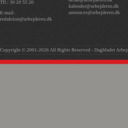
Tlf.: 30 20 55 20
kalender@arbejderen.dk
annoncer@arbejderen.dk
E-mail:
redaktion@arbejderen.dk
Copyright © 2001-2026 All Rights Reserved - Dagbladet Arbe