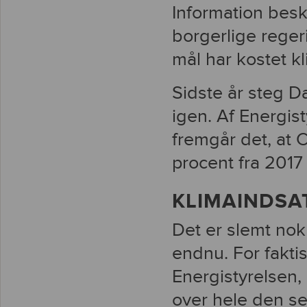
Information besk
borgerlige reger
mål har kostet kl
Sidste år steg 
igen. Af Energis
fremgår det, at
procent fra 2017 
KLIMAINDSA
Det er slemt nok 
endnu. For faktis
Energistyrelsen,
over hele den s