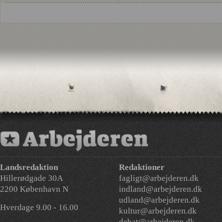
Landsredaktion
Redaktioner
Hillerødgade 30A
fagligt@arbejderen.dk
2200 København N
indland@arbejderen.dk
udland@arbejderen.dk
Hverdage 9.00 - 16.00
kultur@arbejderen.dk
debat@arbejderen.dk