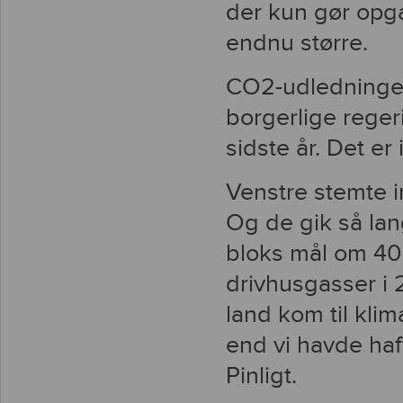
der kun gør opg
endnu større.
CO2-udledningen
borgerlige reger
sidste år. Det er 
Venstre stemte i
Og de gik så lang
bloks mål om 40 
drivhusgasser i
land kom til kli
end vi havde haf
Pinligt.