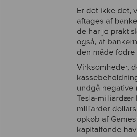
Er det ikke det, v
aftages af banke
de har jo prakti
også, at bankern
den måde fodre 
Virksomheder, de
kassebeholdninge
undgå negative 
Tesla-milliardær 
milliarder dollar
opkøb af Gamesto
kapitalfonde hav