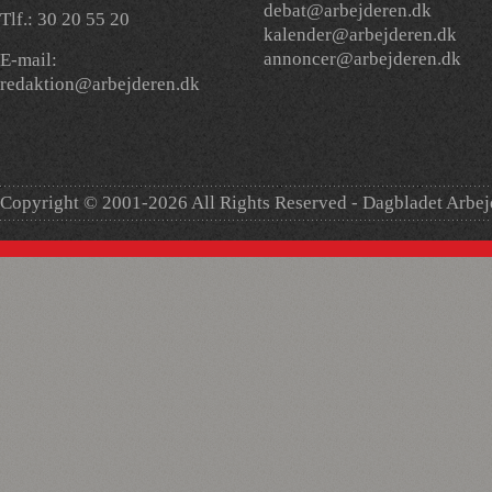
debat@arbejderen.dk
Tlf.: 30 20 55 20
kalender@arbejderen.dk
annoncer@arbejderen.dk
E-mail:
redaktion@arbejderen.dk
Copyright © 2001-2026 All Rights Reserved - Dagbladet Arbe