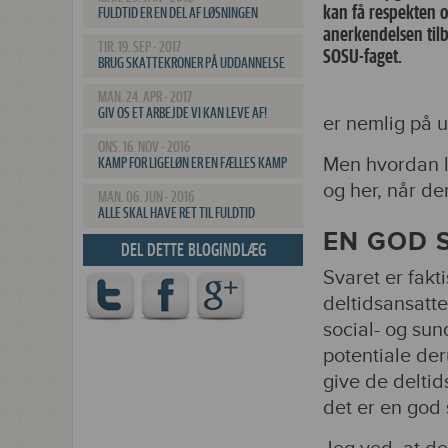
kan få respekten 
FULDTID ER EN DEL AF LØSNINGEN
anerkendelsen tilb
TIR. 19. SEP - 2017
SOSU-faget.
BRUG SKATTEKRONER PÅ UDDANNELSE
MAN. 24. APR - 2017
GIV OS ET ARBEJDE VI KAN LEVE AF!
er nemlig på 
ONS. 16. NOV - 2016
Men hvordan l
KAMP FOR LIGELØN ER EN FÆLLES KAMP
og her, når de
MAN. 06. JUN - 2016
ALLE SKAL HAVE RET TIL FULDTID
EN GOD 
DEL DETTE BLOGINDLÆG
Svaret er fakt
deltidsansatte
social- og sun
potentiale de
give de deltid
det er en god 