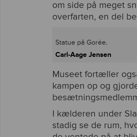
om side på meget s
overfarten, en del b
Statue på Gorée.
Carl-Aage Jensen
Museet fortæller også
kampen op og gjorde
besætningsmedlemme
I kælderen under Sl
stadig se de rum, hv