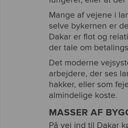
fungerer, eller at de
Mange af vejene i la
selve bykernen er der
Dakar er flot og rela
der tale om betaling
Det moderne vejsystem
arbejdere, der ses 
hakker, eller som fe
almindelige koste.
MASSER AF BYG
På vej ind til Dakar k