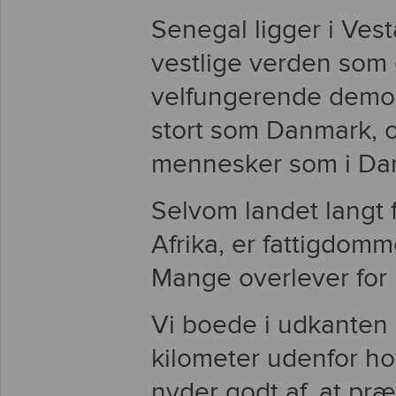
Senegal ligger i Ves
vestlige verden som 
velfungerende demok
stort som Danmark, 
mennesker som i Da
Selvom landet langt f
Afrika, er fattigdom
Mange overlever for
Vi boede i udkanten
kilometer udenfor h
nyder godt af, at pr