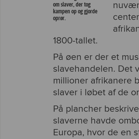
nuvære
om slaver, der tog
kampen op og gjorde
center
oprør.
afrika
1800-tallet.
På øen er der et mu
slavehandelen. Det v
millioner afrikanere 
slaver i løbet af de 
På plancher beskrive
slaverne havde ombor
Europa, hvor de en st