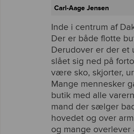
Carl-Aage Jensen
Inde i centrum af Daka
Der er både flotte b
Derudover er der et 
slået sig ned på for
være sko, skjorter, u
Mange mennesker gå
butik med alle varer
mand der sælger bad
hovedet og over arm
og mange overlever 