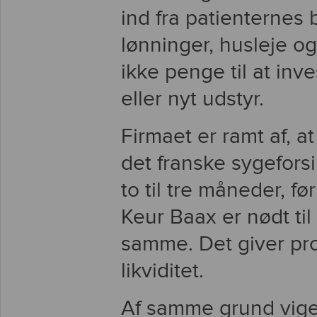
ind fra patienternes
lønninger, husleje og
ikke penge til at inv
eller nyt udstyr.
Firmaet er ramt af, a
det franske sygeforsi
to til tre måneder, f
Keur Baax er nødt til
samme. Det giver p
likviditet.
Af samme grund viger