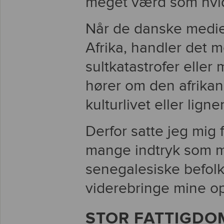
meget værd som hvide
Når de danske medie
Afrika, handler det 
sultkatastrofer eller
hører om den afrikan
kulturlivet eller lign
Derfor satte jeg mig f
mange indtryk som mu
senegalesiske befolk
viderebringe mine op
STOR FATTIGDO