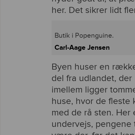
her. Det sikrer lidt f
Butik i Popenguine.
Carl-Aage Jensen
Byen huser en række
del fra udlandet, der 
imellem ligger tomm
huse, hvor de fleste 
med de rå sten. Her 
undervejs, pengene t