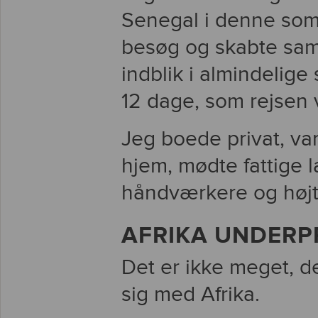
Senegal i denne som
besøg og skabte samti
indblik i almindelige 
12 dage, som rejsen
Jeg boede privat, va
hjem, mødte fattige 
håndværkere og høj
AFRIKA UNDERP
Det er ikke meget, 
sig med Afrika.