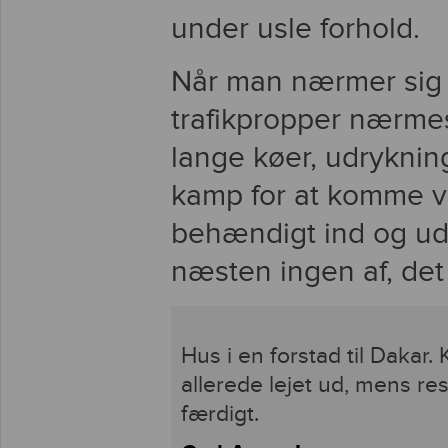
under usle forhold.
Når man nærmer sig 
trafikpropper nærmes
lange køer, udrykni
kamp for at komme v
behændigt ind og ud 
næsten ingen af, det v
Hus i en forstad til Dakar
allerede lejet ud, mens re
færdigt.