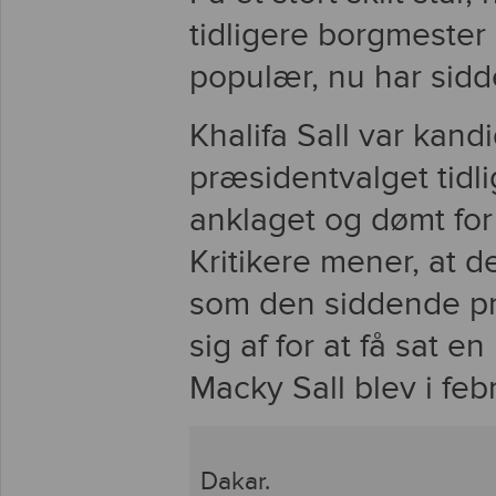
tidligere borgmester 
populær, nu har sidd
Khalifa Sall var kandi
præsidentvalget tidl
anklaget og dømt for 
Kritikere mener, at d
som den siddende pr
sig af for at få sat en
Macky Sall blev i fe
Dakar.