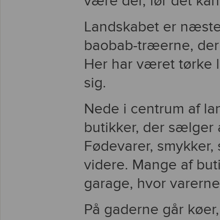
være der, før det kan
Landskabet er næsten
baobab-træerne, der 
Her har været tørke 
sig.
Nede i centrum af la
butikker, der sælger
Fødevarer, smykker, s
videre. Mange af but
garage, hvor varerne
På gaderne går køer, 