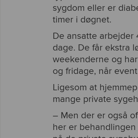
sygdom eller er diabet
timer i døgnet.
De ansatte arbejder 
dage. De får ekstra 
weekenderne og har r
og fridage, når even
Ligesom at hjemmeple
mange private sygeh
– Men der er også of
her er behandlingen g