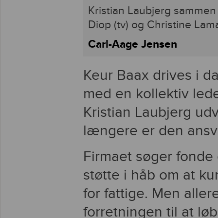
Kristian Laubjerg sammen 
Diop (tv) og Christine Lam
Carl-Aage Jensen
Keur Baax drives i d
med en kollektiv led
Kristian Laubjerg ud
længere er den ansva
Firmaet søger fonde
støtte i håb om at 
for fattige. Men aller
forretningen til at 