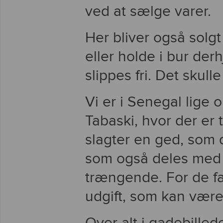
ved at sælge varer.
Her bliver også solgt 
eller holde i bur de
slippes fri. Det skul
Vi er i Senegal lige 
Tabaski, hvor der er tr
slagter en ged, som 
som også deles med 
trængende. For de fat
udgift, som kan være 