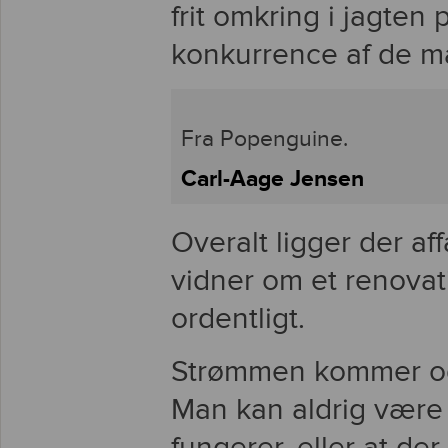
frit omkring i jagte
konkurrence af de m
Fra Popenguine.
Carl-Aage Jensen
Overalt ligger der a
vidner om et renovat
ordentligt.
Strømmen kommer o
Man kan aldrig være 