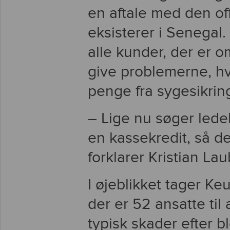
en aftale med den off
eksisterer i Senegal.
alle kunder, der er om
give problemerne, hvi
penge fra sygesikri
– Lige nu søger lede
en kassekredit, så 
forklarer Kristian La
I øjeblikket tager Ke
der er 52 ansatte til 
typisk skader efter 