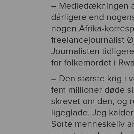
– Mediedækningen af
dårligere end nogens
nogen Afrika-korresp
freelancejournalist Ø
Journalisten tidliger
for folkemordet i Rwa
– Den største krig i
fem millioner døde s
skrevet om den, og r
ligeglade. Jeg kalder
Sorte menneskeliv an