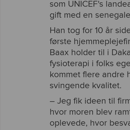
som UNICEF's landean
gift med en senegale
Han tog for 10 år siden
første hjemmeplejefi
Baax holder til i Dak
fysioterapi i folks eg
kommet flere andre 
svingende kvalitet.
– Jeg fik ideen til fi
hvor moren blev ram
oplevede, hvor besvær