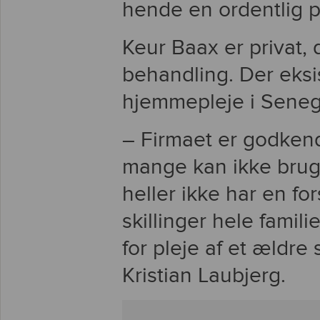
hende en ordentlig pl
Keur Baax er privat, 
behandling. Der eksis
hjemmepleje i Seneg
– Firmaet er godken
mange kan ikke bruge
heller ikke har en fo
skillinger hele fami
for pleje af et ældre
Kristian Laubjerg.