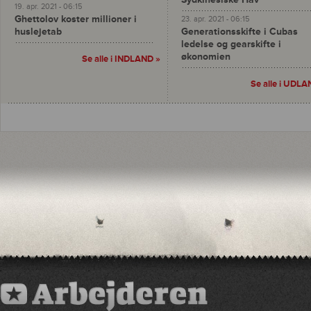
19. apr. 2021 - 06:15
Ghettolov koster millioner i
23. apr. 2021 - 06:15
huslejetab
Generationsskifte i Cubas
ledelse og gearskifte i
økonomien
Se alle i INDLAND »
Se alle i UDLA