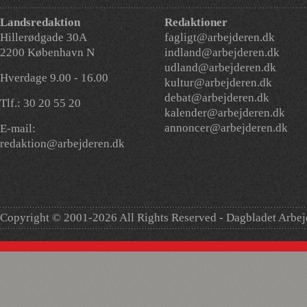
Landsredaktion
Redaktioner
Hillerødgade 30A
fagligt@arbejderen.dk
2200 København N
indland@arbejderen.dk
udland@arbejderen.dk
Hverdage 9.00 - 16.00
kultur@arbejderen.dk
debat@arbejderen.dk
Tlf.: 30 20 55 20
kalender@arbejderen.dk
annoncer@arbejderen.dk
E-mail:
redaktion@arbejderen.dk
Copyright © 2001-2026 All Rights Reserved - Dagbladet Arbe