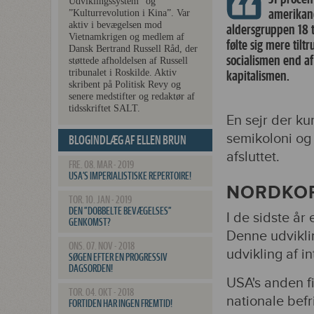
Udviklingssystem” og
amerikan
”Kulturrevolution i Kina”. Var
aktiv i bevægelsen mod
aldersgruppen 18 t
Vietnamkrigen og medlem af
følte sig mere tiltr
Dansk Bertrand Russell Råd, der
socialismen end af
støttede afholdelsen af Russell
tribunalet i Roskilde. Aktiv
kapitalismen.
skribent på Politisk Revy og
senere medstifter og redaktør af
tidsskriftet SALT.
En sejr der ku
semikoloni og 
BLOGINDLÆG AF ELLEN BRUN
afsluttet.
FRE. 08. MAR - 2019
USA’S IMPERIALISTISKE REPERTOIRE!
NORDKO
TOR. 10. JAN - 2019
DEN ”DOBBELTE BEVÆGELSES”
I de sidste år
GENKOMST?
Denne udvikli
ONS. 07. NOV - 2018
udvikling af in
SØGEN EFTER EN PROGRESSIV
DAGSORDEN!
USA's anden f
TOR. 04. OKT - 2018
nationale bef
FORTIDEN HAR INGEN FREMTID!