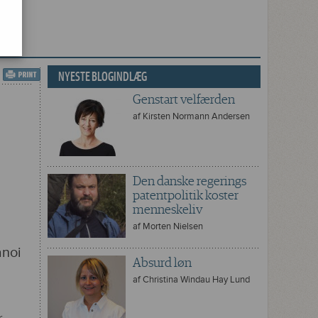
NYESTE BLOGINDLÆG
Genstart velfærden
af
Kirsten Normann Andersen
Den danske regerings
patentpolitik koster
menneskeliv
af
Morten Nielsen
anoi
Absurd løn
af
Christina Windau Hay Lund