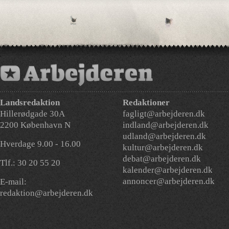
Landsredaktion
Redaktioner
Hillerødgade 30A
fagligt@arbejderen.dk
2200 København N
indland@arbejderen.dk
udland@arbejderen.dk
Hverdage 9.00 - 16.00
kultur@arbejderen.dk
debat@arbejderen.dk
Tlf.: 30 20 55 20
kalender@arbejderen.dk
annoncer@arbejderen.dk
E-mail:
redaktion@arbejderen.dk