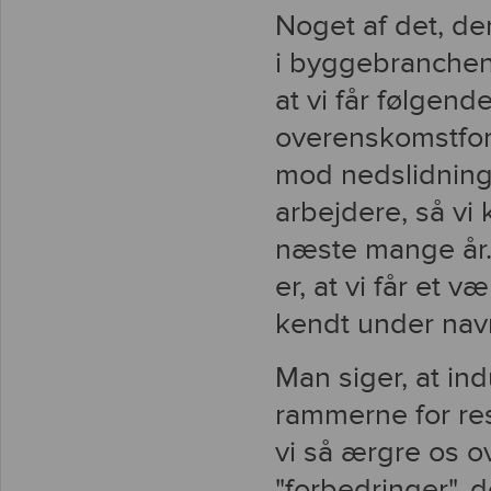
Noget af det, de
i byggebranchen,
at vi får følgen
overenskomstfor
mod nedslidning
arbejdere, så vi 
næste mange år. 
er, at vi får et
kendt under nav
Man siger, at in
rammerne for re
vi så ærgre os o
"forbedringer", 