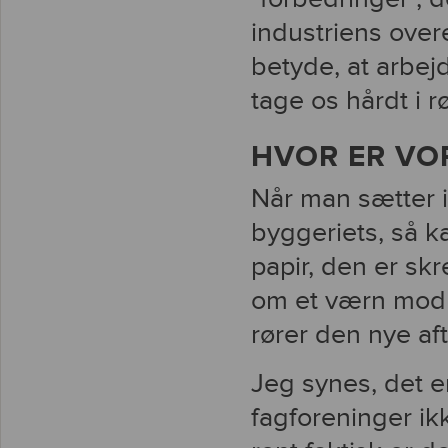
industriens over
betyde, at arbej
tage os hårdt i 
HVOR ER VO
Når man sætter 
byggeriets, så ka
papir, den er skr
om et værn mod 
rører den nye af
Jeg synes, det e
fagforeninger ik