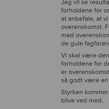
Jeg vil se result
forholdene for os 
at anbefale, at 
overenskomst. For
med overenskoms
de gule fagforen
Vi skal være den
forholdene for d
er overenskomstf
så godt være en 
Styrken kommer f
blive ved med.