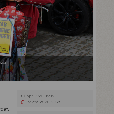
ion i
07. apr. 2021 - 15:35
07. apr. 2021 - 15:54
rdet.