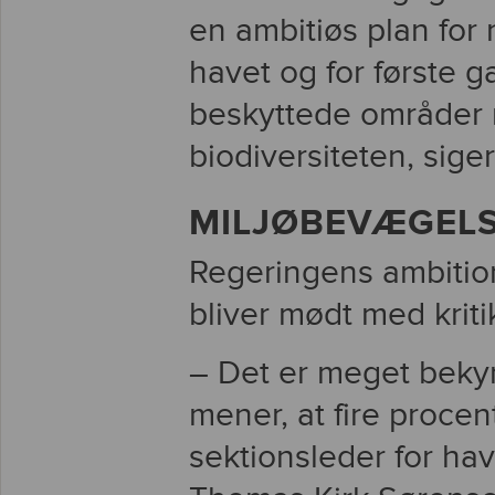
en ambitiøs plan for
havet og for første 
beskyttede områder m
biodiversiteten, sige
MILJØBEVÆGELS
Regeringens ambition
bliver mødt med kritik
– Det er meget beky
mener, at fire procen
sektionsleder for ha