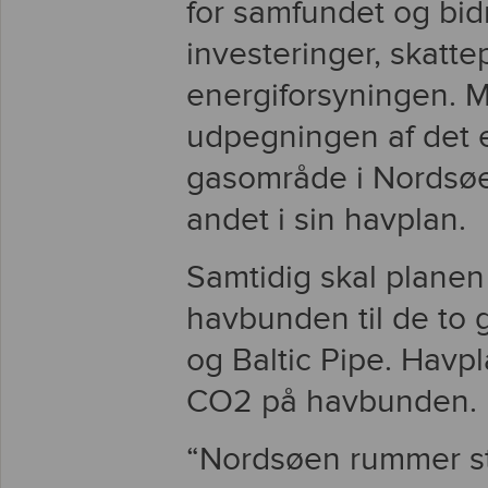
for samfundet og bid
investeringer, skatte
energiforsyningen. 
udpegningen af det e
gasområde i Nordsøen
andet i sin havplan.
Samtidig skal planen 
havbunden til de to 
og Baltic Pipe. Havp
CO2 på havbunden.
“Nordsøen rummer sto