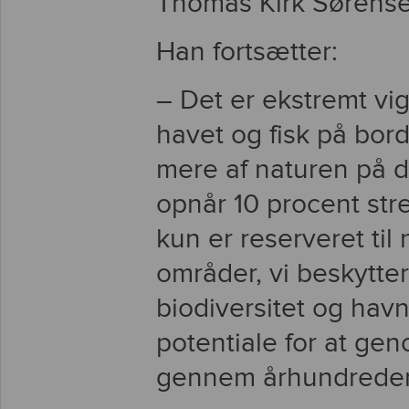
Thomas Kirk Sørense
Han fortsætter:
– Det er ekstremt vigt
havet og fisk på borde
mere af naturen på 
opnår 10 procent st
kun er reserveret til 
områder, vi beskytte
biodiversitet og havn
potentiale for at gen
gennem århundreder