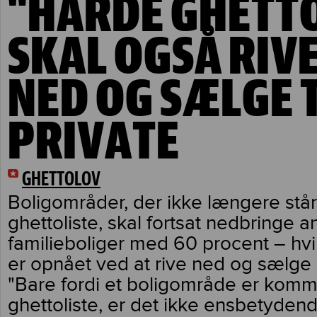
"HÅRDE GHETT
SKAL OGSÅ RIV
NED OG SÆLGE T
PRIVATE
GHETTOLOV
Boligområder, der ikke længere stå
ghettoliste, skal fortsat nedbringe 
familieboliger med 60 procent – hvil
er opnået ved at rive ned og sælge 
"Bare fordi et boligområde er komm
ghettoliste, er det ikke ensbetydend