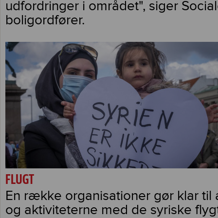
udfordringer i området", siger Soci
boligordfører.
FLUGT
En række organisationer gør klar til 
og aktiviteterne med de syriske flygt