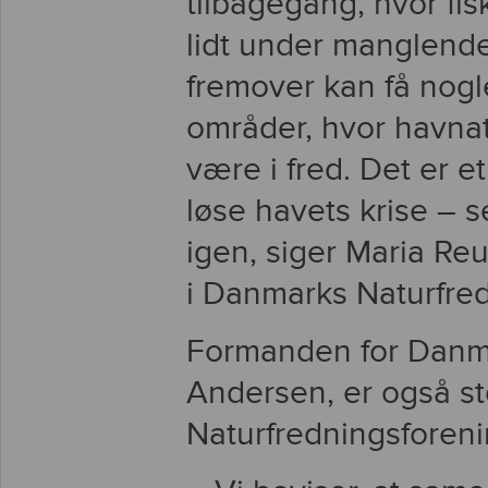
tilbagegang, hvor fis
lidt under manglende 
fremover kan få nog
områder, hvor havna
være i fred. Det er et
løse havets krise – s
igen, siger Maria Re
i Danmarks Naturfred
Formanden for Danma
Andersen, er også st
Naturfredningsforeni