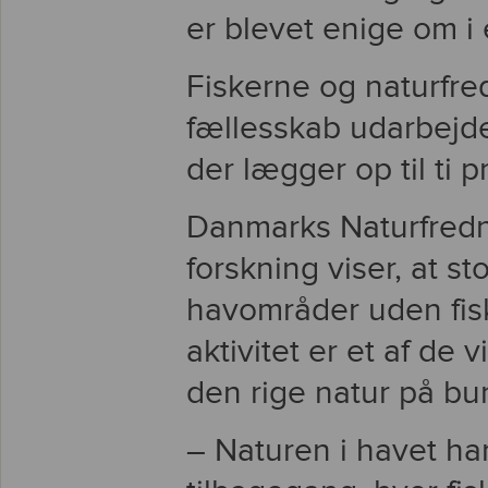
er blevet enige om i 
Fiskerne og naturfre
fællesskab udarbejde
der lægger op til ti 
Danmarks Naturfredni
forskning viser, at 
havområder uden fis
aktivitet er et af de 
den rige natur på bu
– Naturen i havet har