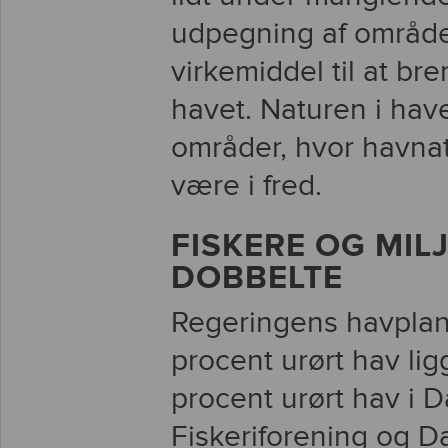
udpegning af områder 
virkemiddel til at bre
havet. Naturen i hav
områder, hvor havna
være i fred.
FISKERE OG MI
DOBBELTE
Regeringens havplan
procent urørt hav lig
procent urørt hav i
Fiskeriforening og 