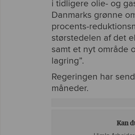
i tidligere olie- og 
Danmarks grønne oms
procents-reduktions
størstedelen af det 
samt et nyt område 
lagring”.
Regeringen har sendt
måneder.
Kan du