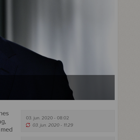
rnes
03. jun. 2020 - 08:02
ag,
03. jun. 2020 - 11:29
e med