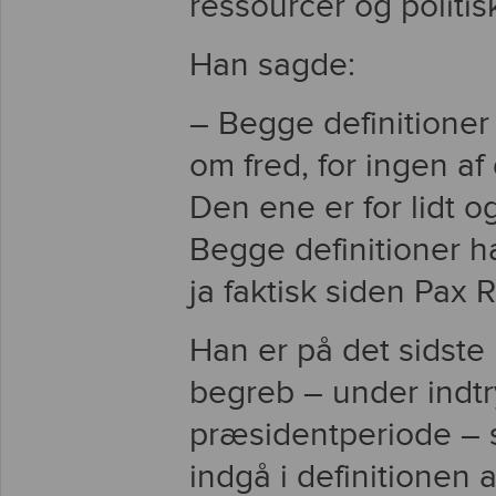
ressourcer og politis
Han sagde:
– Begge definitioner e
om fred, for ingen af
Den ene er for lidt 
Begge definitioner ha
ja faktisk siden Pax
Han er på det sidste 
begreb – under indt
præsidentperiode – 
indgå i definitionen a