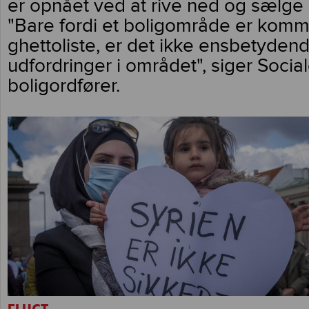
er opnået ved at rive ned og sælge 
"Bare fordi et boligområde er komm
ghettoliste, er det ikke ensbetydend
udfordringer i området", siger Soci
boligordfører.