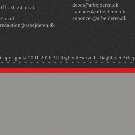
debat@arbejderen.dk
Tlf.: 30 20 55 20
kalender@arbejderen.dk
annoncer@arbejderen.dk
E-mail:
redaktion@arbejderen.dk
Copyright © 2001-2026 All Rights Reserved - Dagbladet Arbe