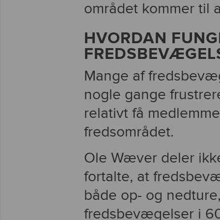
området kommer til a
HVORDAN FUNG
FREDSBEVÆGEL
Mange af fredsbevæ
nogle gange frustrer
relativt få medlemmer
fredsområdet.
Ole Wæver deler ikk
fortalte, at fredsbe
både op- og nedture,
fredsbevægelser i 60