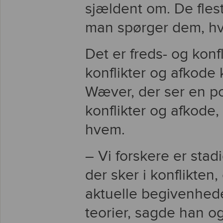
sjældent om. De fleste
man spørger dem, hva
Det er freds- og konf
konflikter og afkode 
Wæver, der ser en poi
konflikter og afkode,
hvem.
– Vi forskere er stadi
der sker i konflikten,
aktuelle begivenhe
teorier, sagde han og