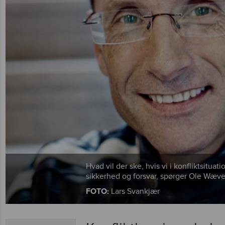
Hvad vil der ske, hvis vi i konfliktsituat
sikkerhed og forsvar, spørger Ole Wæve
FOTO:
Lars Svankjær