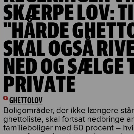
SKÆRPE LOV: T
"HÅRDE GHETT
SKAL OGSÅ RIV
NED OG SÆLGE T
PRIVATE
GHETTOLOV
Boligområder, der ikke længere stå
ghettoliste, skal fortsat nedbringe 
familieboliger med 60 procent – hvil