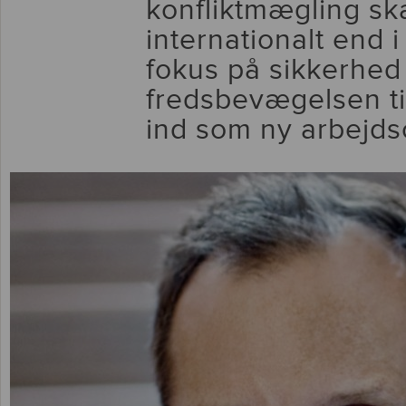
konfliktmægling skal
internationalt end 
fokus på sikkerhed
fredsbevægelsen ti
ind som ny arbejd