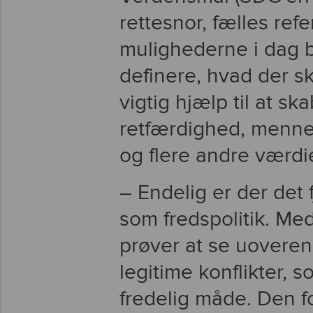
rettesnor, fælles re
mulighederne i dag b
definere, hvad der s
vigtig hjælp til at
retfærdighed, mennesk
og flere andre værdie
– Endelig er der det 
som fredspolitik. Me
prøver at se uovere
legitime konflikter, 
fredelig måde. Den fo