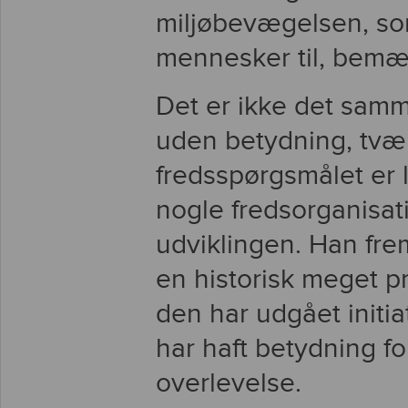
miljøbevægelsen, s
mennesker til, bemæ
Det er ikke det sam
uden betydning, tvær
fredsspørgsmålet er lil
nogle fredsorganisati
udviklingen. Han fr
en historisk meget p
den har udgået initiat
har haft betydning 
overlevelse.