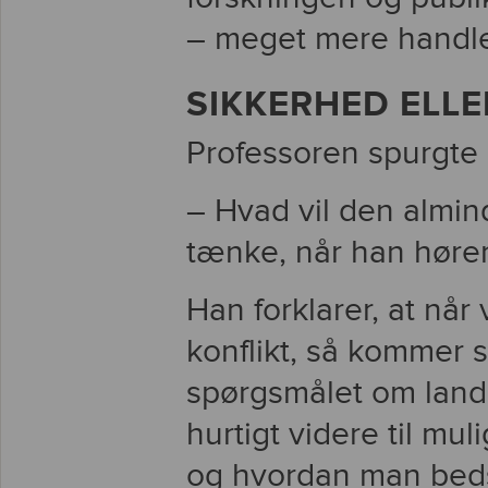
– meget mere handler
SIKKERHED ELLE
Professoren spurgte r
– Hvad vil den almi
tænke, når han hører 
Han forklarer, at nå
konflikt, så kommer s
spørgsmålet om lande
hurtigt videre til mu
og hvordan man beds