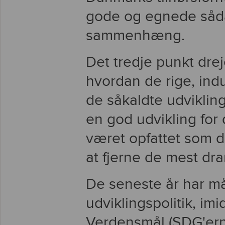
gode og egnede sådan
sammenhæng.
Det tredje punkt drej
hvordan de rige, indu
de såkaldte udviklin
en god udvikling for 
været opfattet som de
at fjerne de mest dra
De seneste år har m
udviklingspolitik, im
Verdensmål (SDG'ern