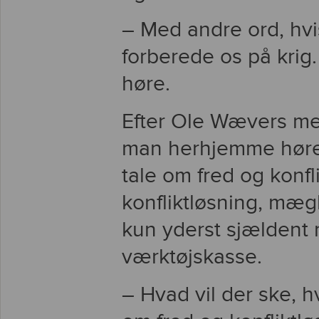
– Med andre ord, hvis
forberede os på krig. 
høre.
Efter Ole Wævers meni
man herhjemme hører 
tale om fred og konfl
konfliktløsning, mæg
kun yderst sjældent 
værktøjskasse.
– Hvad vil der ske, hvi