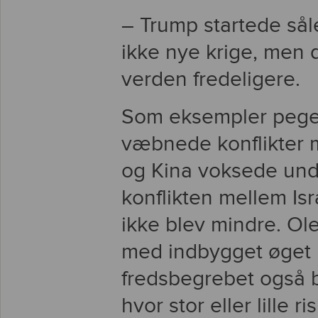
– Trump startede sål
ikke nye krige, men 
verden fredeligere.
Som eksempler pegede
væbnede konflikter 
og Kina voksede und
konflikten mellem Is
ikke blev mindre. Ol
med indbygget øget r
fredsbegrebet også 
hvor stor eller lille r