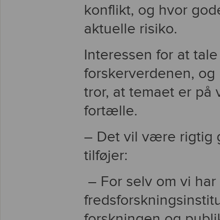
konflikt, og hvor god
aktuelle risiko.
Interessen for at tale
forskerverdenen, og 
tror, at temaet er p
fortælle.
– Det vil være rigtig
tilføjer:
– For selv om vi har
fredsforskningsinstitu
forskningen og publi