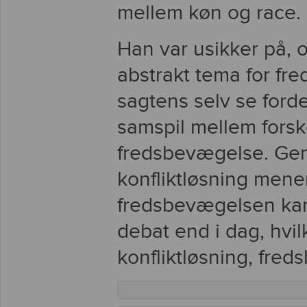
mellem køn og race.
Han var usikker på, o
abstrakt tema for f
sagtens selv se ford
samspil mellem fors
fredsbevægelse. Ge
konfliktløsning mene
fredsbevægelsen kan 
debat end i dag, hvil
konfliktløsning, fre