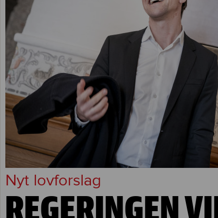
Nyt lovforslag
REGERINGEN VI