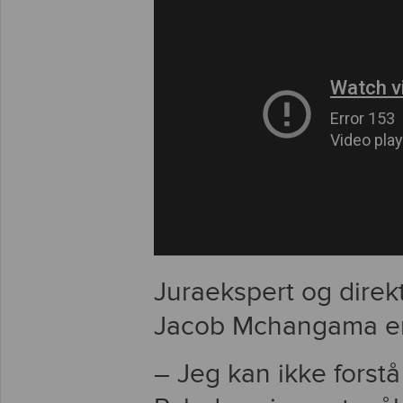
Juraekspert og direkt
Jacob Mchangama er 
– Jeg kan ikke forst