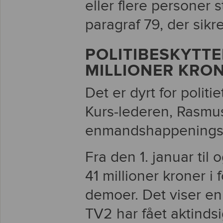
eller flere personer
paragraf 79, der sikr
POLITIBESKYTTE
MILLIONER KRO
Det er dyrt for politi
Kurs-lederen, Rasmus
enmandshappenings
Fra den 1. januar til 
41 millioner kroner 
demoer. Det viser en 
TV2 har fået aktindsig