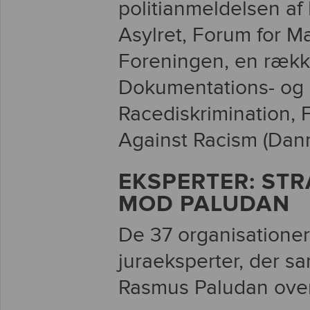
politianmeldelsen af
Asylret, Forum for M
Foreningen, en rækk
Dokumentations- og 
Racediskrimination, 
Against Racism (Dan
EKSPERTER: ST
MOD PALUDAN
De 37 organisationer
juraeksperter, der 
Rasmus Paludan over