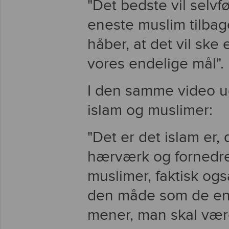
"Det bedste vil selvf
eneste muslim tilbag
håber, at det vil ske 
vores endelige mål".
I den samme video u
islam og muslimer:
"Det er det islam er,
hærværk og fornedrel
muslimer, faktisk og
den måde som de enk
mener, man skal vær