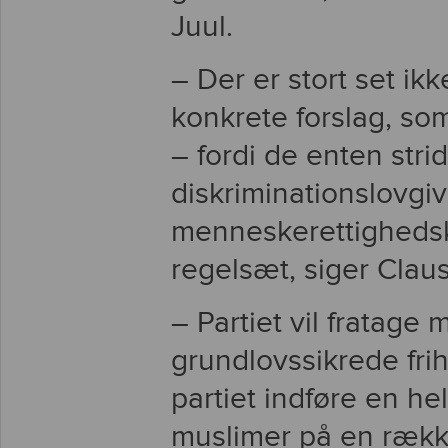
Juul.
– Der er stort set ik
konkrete forslag, som
– fordi de enten str
diskriminationslovgiv
menneskerettighedsko
regelsæt, siger Claus
– Partiet vil fratage
grundlovssikrede fri
partiet indføre en he
muslimer på en ræk