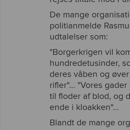
De mange organisati
politianmelde Rasmu
udtalelser som:
"Borgerkrigen vil ko
hundredetusinder, s
deres våben og øver
rifler"… "Vores gader
til floder af blod, o
ende i kloakken"…
Blandt de mange orga