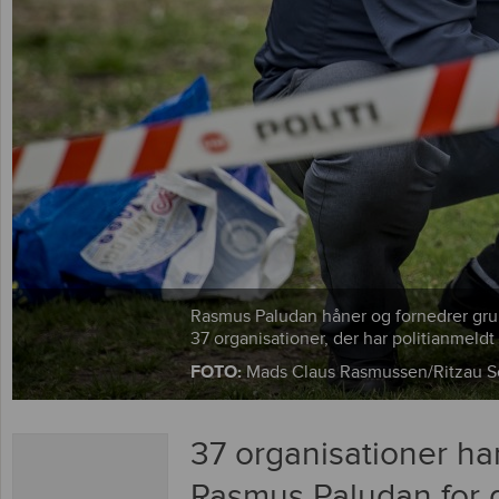
Rasmus Paludan håner og fornedrer grup
37 organisationer, der har politianmeldt
FOTO:
Mads Claus Rasmussen/Ritzau S
37 organisationer h
Rasmus Paludan for 