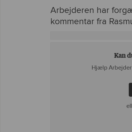
Arbejderen har forgæ
kommentar fra Rasm
Kan du
Hjælp Arbejder
el