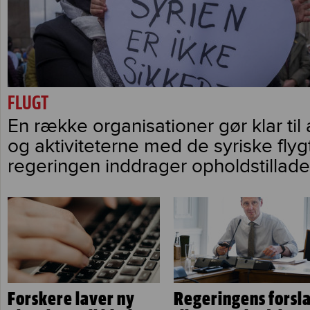
FLUGT
En række organisationer gør klar til 
og aktiviteterne med de syriske flygt
regeringen inddrager opholdstillade
Forskere laver ny
Regeringens forsl