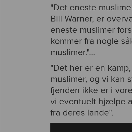
"Det eneste muslimer 
Bill Warner, er overv
eneste muslimer forst
kommer fra nogle såka
muslimer."…
"Det her er en kamp,
muslimer, og vi kan s
fjenden ikke er i vo
vi eventuelt hjælpe 
fra deres lande".