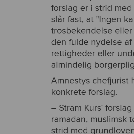
forslag er i strid me
slår fast, at "Ingen k
trosbekendelse eller
den fulde nydelse af 
rettigheder eller un
almindelig borgerplig
Amnestys chefjurist
konkrete forslag.
– Stram Kurs' forsla
ramadan, muslimsk tøj
strid med grundlovens