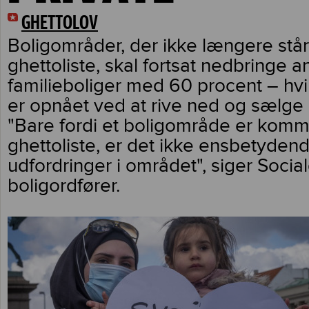
GHETTOLOV
Boligområder, der ikke længere stå
ghettoliste, skal fortsat nedbringe 
familieboliger med 60 procent – hvil
er opnået ved at rive ned og sælge 
"Bare fordi et boligområde er komm
ghettoliste, er det ikke ensbetydend
udfordringer i området", siger Soci
boligordfører.