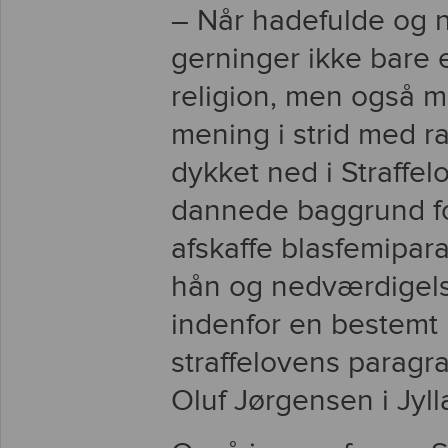
– Når hadefulde og 
gerninger ikke bare
religion, men også m
mening i strid med r
dykket ned i Straffe
dannede baggrund fo
afskaffe blasfemipara
hån og nedværdigel
indenfor en bestemt r
straffelovens paragra
Oluf Jørgensen i Jyl