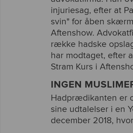
injuriesag, efter at 
svin" for åben skærm
Aftenshow. Advokatf
række hadske opsla
har modtaget, efter 
Stram Kurs i Aftensh
INGEN MUSLIME
Hadprædikanten er og
sine udtalelser i en 
december 2018, hvor 