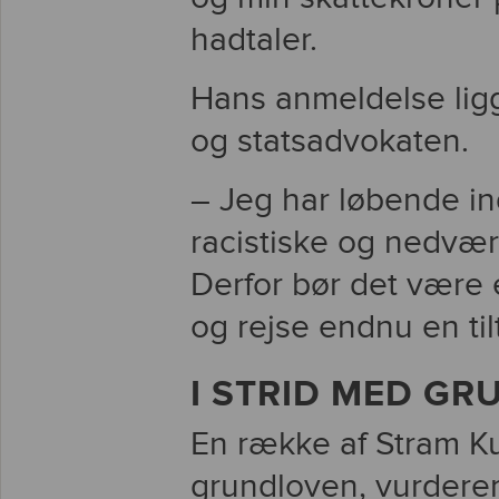
hadtaler.
Hans anmeldelse ligg
og statsadvokaten.
– Jeg har løbende i
racistiske og nedvær
Derfor bør det være
og rejse endnu en ti
I STRID MED G
En række af Stram Ku
grundloven, vurderer