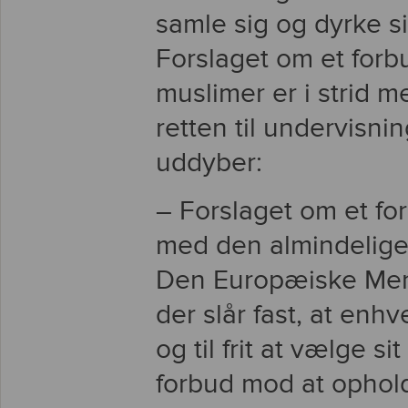
samle sig og dyrke s
Forslaget om et forb
muslimer er i strid 
retten til undervisnin
uddyber:
– Forslaget om et forb
med den almindelige 
Den Europæiske Men
der slår fast, at enhv
og til frit at vælge s
forbud mod at ophold