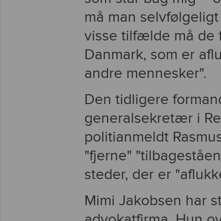
må man selvfølgeligt 
visse tilfælde må de f
Danmark, som er afl
andre mennesker".
Den tidligere forma
generalsekretær i Re
politianmeldt Rasmus
"fjerne" "tilbagestå
steder, der er "aflukk
Mimi Jakobsen har st
advokatfirma. Hun o