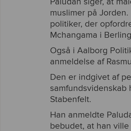
Paludan siger, at mål
muslimer på Jorden. H
politiker, der opford
Mchangama i Berling
Også i Aalborg Politi
anmeldelse af Rasmu
Den er indgivet af pe
samfundsvidenskab h
Stabenfelt.
Han anmeldte Paludan
bebudet, at han ville