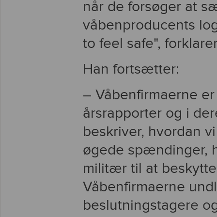
når de forsøger at s
våbenproducents logo
to feel safe", forkla
Han fortsætter:
– Våbenfirmaerne er
årsrapporter og i der
beskriver, hvordan v
øgede spændinger, hv
militær til at beskyt
Våbenfirmaerne undl
beslutningstagere o