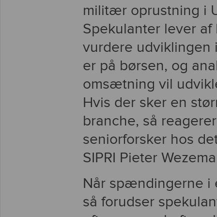
militær oprustning i 
Spekulanter lever af
vurdere udviklingen 
er på børsen, og ana
omsætning vil udvikl
Hvis der sker en stø
branche, så reagerer
seniorforsker hos det
SIPRI Pieter Wezeman
Når spændingerne i 
så forudser spekulan