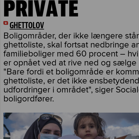
PRIVATE
GHETTOLOV
Boligområder, der ikke længere stå
ghettoliste, skal fortsat nedbringe 
familieboliger med 60 procent – hvil
er opnået ved at rive ned og sælge 
"Bare fordi et boligområde er komm
ghettoliste, er det ikke ensbetydend
udfordringer i området", siger Soci
boligordfører.