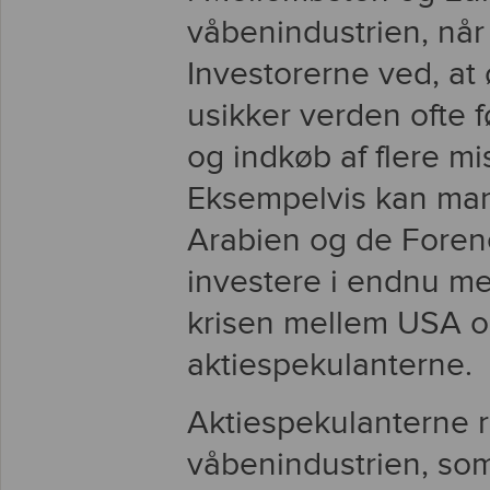
våbenindustrien, når 
Investorerne ved, a
usikker verden ofte f
og indkøb af flere mi
Eksempelvis kan man f
Arabien og de Forene
investere i endnu me
krisen mellem USA o
aktiespekulanterne.
Aktiespekulanterne r
våbenindustrien, som