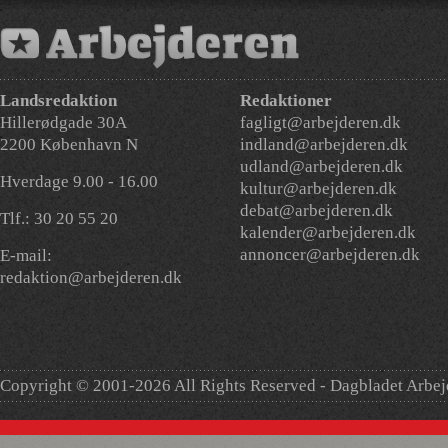
Landsredaktion
Redaktioner
Hillerødgade 30A
fagligt@arbejderen.dk
2200 København N
indland@arbejderen.dk
udland@arbejderen.dk
Hverdage 9.00 - 16.00
kultur@arbejderen.dk
debat@arbejderen.dk
Tlf.: 30 20 55 20
kalender@arbejderen.dk
annoncer@arbejderen.dk
E-mail:
redaktion@arbejderen.dk
Copyright © 2001-2026 All Rights Reserved - Dagbladet Arbe