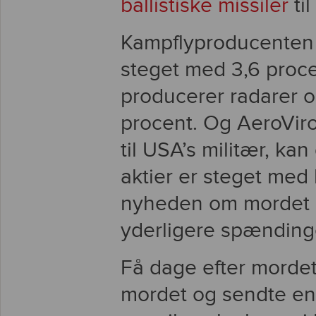
ballistiske missiler
til
Kampflyproducenten 
steget med 3,6 proce
producerer radarer o
procent. Og AeroVir
til USA’s militær, kan
aktier er steget med
nyheden om mordet p
yderligere spænding
Få dage efter morde
mordet og sendte en