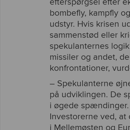
efterspørgsel efter e
bombefly, kampfly og
udstyr. Hvis krisen udv
sammenstød eller krig
spekulanternes logik
missiler og andet, der
konfrontationer, vurd
– Spekulanterne øjne
på udviklingen. De s
i øgede spændinger. 
Investorerne ved, at 
i Mellemøsten og Eur