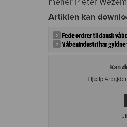
mener Pieter Wezem
Artiklen kan downlo
Fede ordrer til dansk våb
Våbenindustri har gyldne 
Kan du
Hjælp Arbejder
el