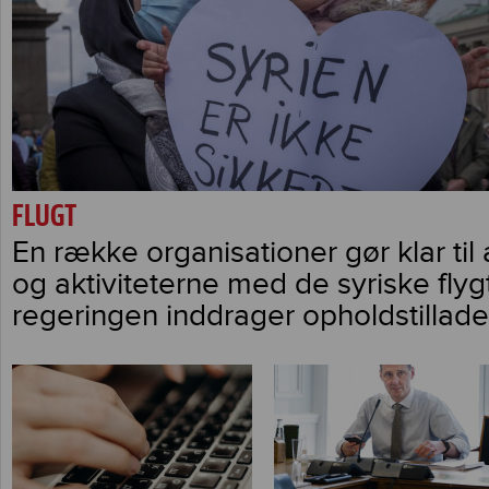
FLUGT
En række organisationer gør klar til 
og aktiviteterne med de syriske flygt
regeringen inddrager opholdstillade