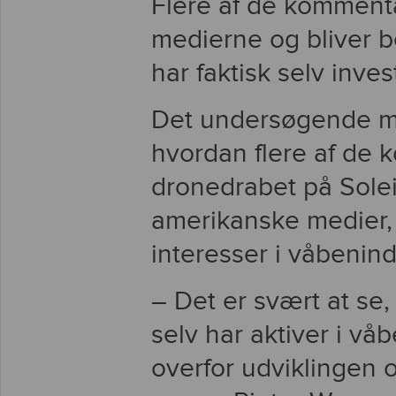
Flere af de kommentat
medierne og bliver b
har faktisk selv inves
Det undersøgende 
hvordan flere af de 
dronedrabet på Sole
amerikanske medier,
interesser i våbenind
– Det er svært at se
selv har aktiver i vå
overfor udviklingen o