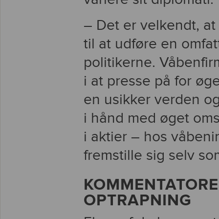
– Det er velkendt, at
til at udføre en omf
politikerne. Våbenfi
i at presse på for øg
en usikker verden og
i hånd med øget oms
i aktier – hos våbeni
fremstille sig selv s
KOMMENTATORER
OPTRAPNING