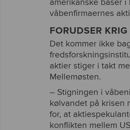
amerikanske baser i I
våbenfirmaernes aktier
FORUDSER KRIG
Det kommer ikke bag
fredsforskningsinstit
aktier stiger i takt
Mellemøsten.
– Stigningen i våbeni
kølvandet på krisen 
for, at aktiespekulan
konflikten mellem US