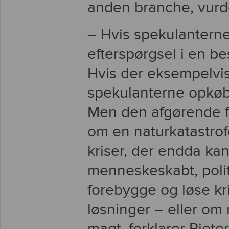
anden branche, vurde
– Hvis spekulantern
efterspørgsel i en be
Hvis der eksempelvis
spekulanterne opkøbe
Men den afgørende for
om en naturkatastr
kriser, der endda kan 
menneskeskabt, politi
forebygge og løse kr
løsninger – eller om