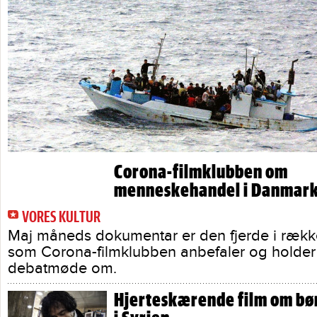
Corona-filmklubben om
menneskehandel i Danmar
VORES KULTUR
Maj måneds dokumentar er den fjerde i række
som Corona-filmklubben anbefaler og holder
debatmøde om.
Hjerteskærende film om bø