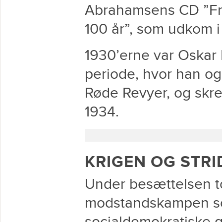
Abrahamsens CD ”Fri
100 år”, som udkom i 
1930’erne var Oskar
periode, hvor han og
Røde Revyer, og skre
1934.
KRIGEN OG STRI
Under besættelsen to
modstandskampen s