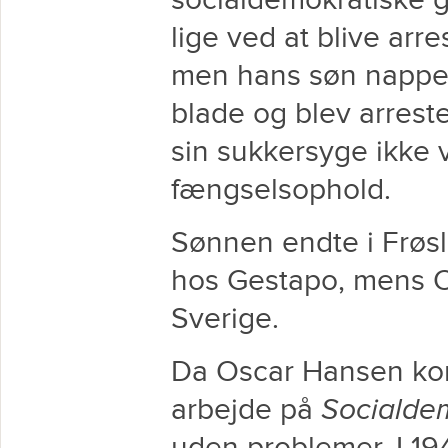
socialdemokratiske g
lige ved at blive arr
men hans søn nappe
blade og blev arrest
sin sukkersyge ikke v
fængselsophold.
Sønnen endte i Frøsl
hos Gestapo, mens Os
Sverige.
Da Oscar Hansen kom
arbejde på
Socialde