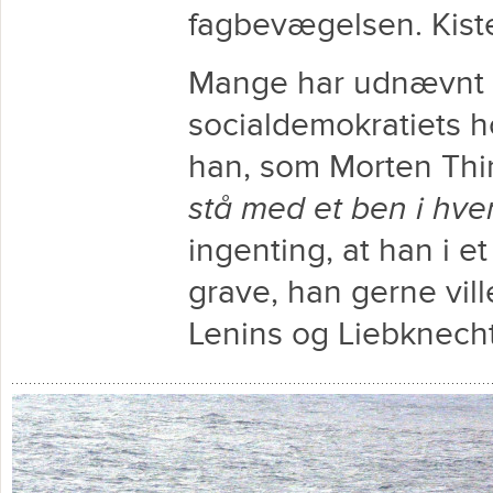
fagbevægelsen. Kiste
Mange har udnævnt 
socialdemokratiets h
han, som Morten Thin
stå med et ben i hver
ingenting, at han i et
grave, han gerne vil
Lenins og Liebknecht