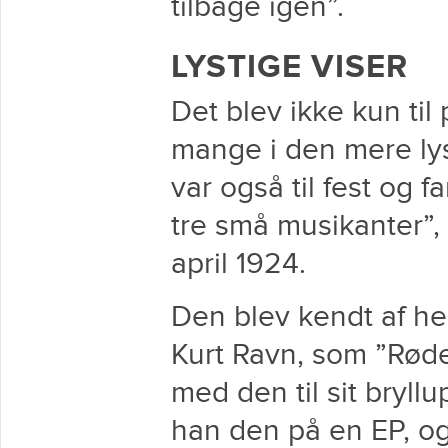
tilbage igen”.
LYSTIGE VISER
Det blev ikke kun til
mange i den mere ly
var også til fest og 
tre små musikanter”,
april 1924.
Den blev kendt af he
Kurt Ravn, som ”Røde
med den til sit bryll
han den på en EP, o