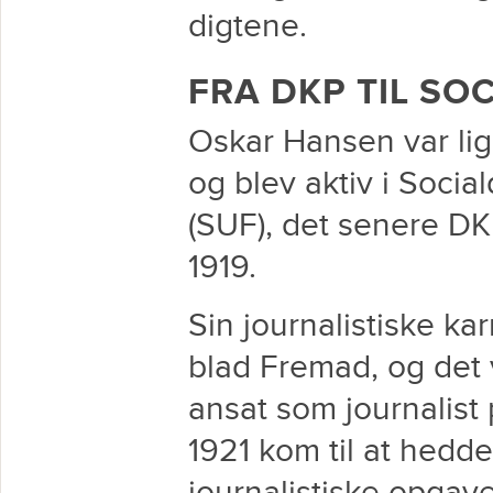
digtene.
FRA DKP TIL SO
Oskar Hansen var lig
og blev aktiv i Soc
(SUF), det senere DKU
1919.
Sin journalistiske kar
blad Fremad, og det v
ansat som journalist
1921 kom til at hedd