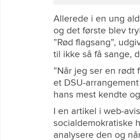
Allerede i en ung ald
og det første blev try
”Rød flagsang”, udgiv
til ikke så få sange,
”Når jeg ser en rødt 
et DSU-arrangement 
hans mest kendte og
I en artikel i web-av
socialdemokratiske h
analysere den og når f