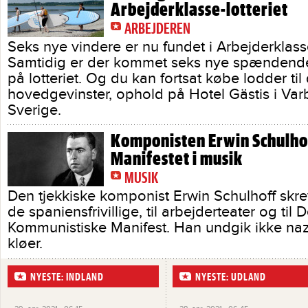
Arbejderklasse-lotteriet
ARBEJDEREN
Seks nye vindere er nu fundet i Arbejderklasse
Samtidig er der kommet seks nye spændende
på lotteriet. Og du kan fortsat købe lodder til
hovedgevinster, ophold på Hotel Gästis i Var
Sverige.
Komponisten Erwin Schulhof
Manifestet i musik
MUSIK
Den tjekkiske komponist Erwin Schulhoff skrev
de spaniensfrivillige, til arbejderteater og til D
Kommunistiske Manifest. Han undgik ikke naz
kløer.
NYESTE: INDLAND
NYESTE: UDLAND