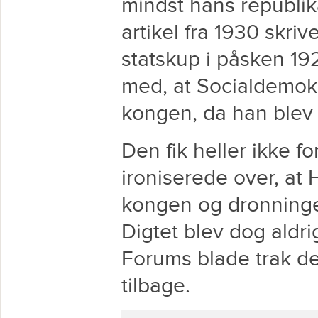
mindst hans republik
artikel fra 1930 skri
statskup i påsken 192
med, at Socialdemok
kongen, da han blev 
Den fik heller ikke for
ironiserede over, at
kongen og dronningen
Digtet blev dog aldrig
Forums blade trak de
tilbage.