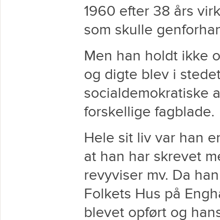
1960 efter 38 års vir
som skulle genforha
Men han holdt ikke o
og digte blev i stede
socialdemokratiske 
forskellige fagblade.
Hele sit liv var han en
at han har skrevet m
revyviser mv. Da han
Folkets Hus på Engh
blevet opført og han