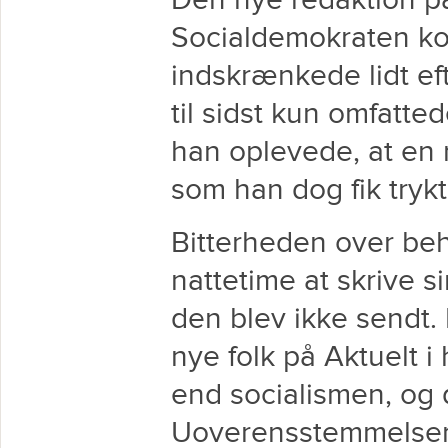
Den nye redaktion 
Socialdemokraten kom
indskrænkede lidt eft
til sidst kun omfatt
han oplevede, at en r
som han dog fik trykt
Bitterheden over beh
nattetime at skrive s
den blev ikke sendt. 
nye folk på Aktuelt 
end socialismen, og
Uoverensstemmelsern