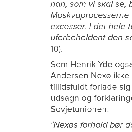
han, som vi skal se, b
Moskvaprocesserne o
excesser. I det hele
uforbeholdent den s
10).
Som Henrik Yde også
Andersen Nexø ikke 
tillidsfuldt forlade s
udsagn og forklaring
Sovjetunionen.
"Nexøs forhold bør 