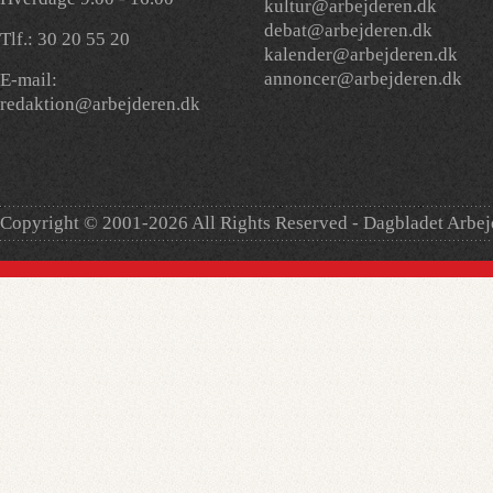
kultur@arbejderen.dk
debat@arbejderen.dk
Tlf.: 30 20 55 20
kalender@arbejderen.dk
annoncer@arbejderen.dk
E-mail:
redaktion@arbejderen.dk
Copyright © 2001-2026 All Rights Reserved - Dagbladet Arbe