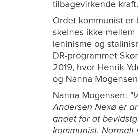
tilbagevirkende kraft
Ordet kommunist er b
skelnes ikke melle
leninisme og stalinis
DR-programmet Skønli
2019, hvor Henrik Yd
og Nanna Mogensen
Nanna Mogensen:
"V
Andersen Nexø er ant
andet for at bevidstg
kommunist. Normalt vi