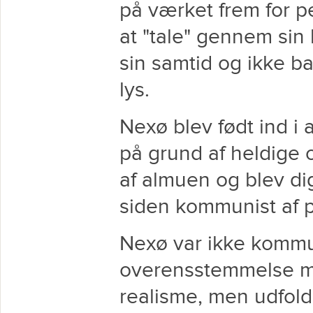
på værket frem for pe
at "tale" gennem sin 
sin samtid og ikke b
lys.
Nexø blev født ind i 
på grund af heldige
af almuen og blev dig
siden kommunist af p
Nexø var ikke kommuni
overensstemmelse me
realisme, men udfold