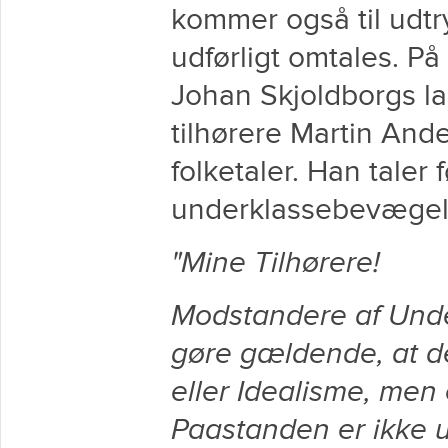
kommer også til udtr
udførligt omtales. På
Johan Skjoldborgs 
tilhørere Martin An
folketaler. Han taler
underklassebevægel
"Mine Tilhørere!
Modstandere af Und
gøre gældende, at d
eller Idealisme, men 
Paastanden er ikke 