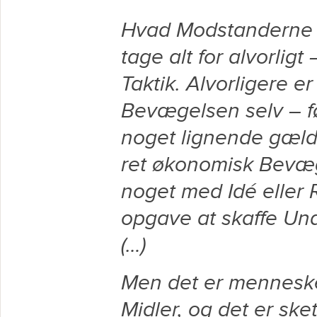
Hvad Modstanderne si
tage alt for alvorlig
Taktik. Alvorligere er
Bevægelsen selv – fø
noget lignende gæld
ret økonomisk Bevæg
noget med Idé eller R
opgave at skaffe Und
(…)
Men det er menneskel
Midler, og det er sk