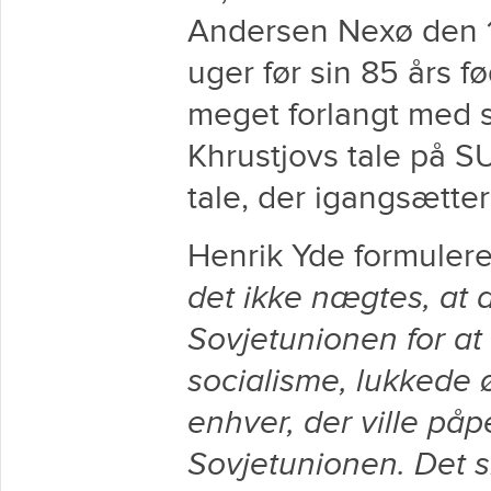
Andersen Nexø den 1.
uger før sin 85 års fø
meget forlangt med s
Khrustjovs tale på S
tale, der igangsætter
Henrik Yde formulere
det ikke nægtes, at
Sovjetunionen for at
socialisme, lukkede ø
enhver, der ville på
Sovjetunionen. Det s