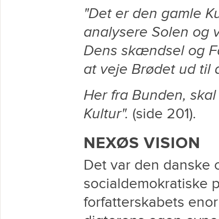
"Det er den gamle Ku
analysere Solen og ve
Dens skændsel og Fal
at veje Brødet ud til
Her fra Bunden, skal 
Kultur".
(side 201).
NEXØS VISION
Det var den danske 
socialdemokratiske p
forfatterskabets eno