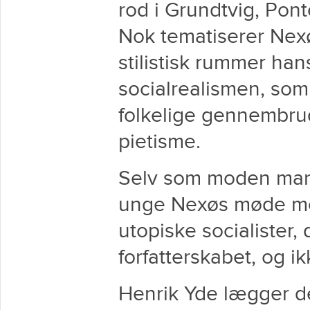
rod i Grundtvig, Pon
Nok tematiserer Nexø
stilistisk rummer han
socialrealismen, som
folkelige gennembru
pietisme.
Selv som moden man
unge Nexøs møde med
utopiske socialister,
forfatterskabet, og i
Henrik Yde lægger d