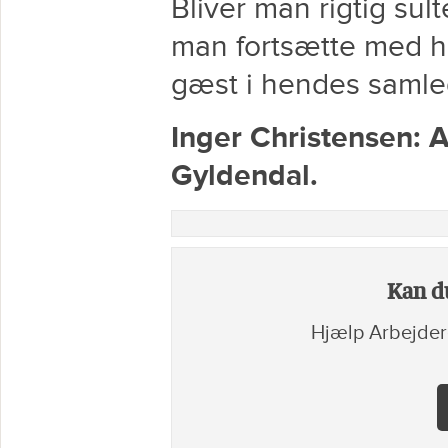
Bliver man rigtig su
man fortsætte med h
gæst i hendes samled
Inger Christensen: Al
Gyldendal.
Kan du
Hjælp Arbejder