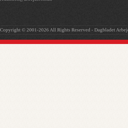
Copyright © 2001-2026 All Rights Reserved - Dagbladet Arbe