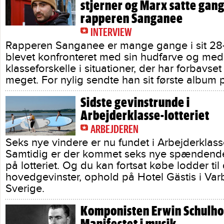
stjerner og Marx satte gang
rapperen Sanganee
INTERVIEW
Rapperen Sanganee er mange gange i sit 28-å
blevet konfronteret med sin hudfarve og med
klasseforskelle i situationer, der har forbavse
meget. For nylig sendte han sit første album
Sidste gevinstrunde i
Arbejderklasse-lotteriet
ARBEJDEREN
Seks nye vindere er nu fundet i Arbejderklasse
Samtidig er der kommet seks nye spændende
på lotteriet. Og du kan fortsat købe lodder til
hovedgevinster, ophold på Hotel Gästis i Var
Sverige.
Komponisten Erwin Schulhof