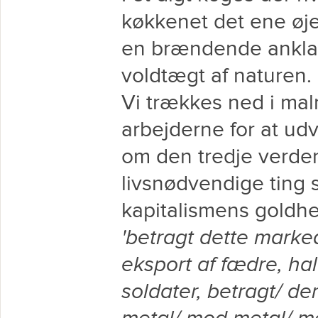
køkkenet det ene øje
en brændende ankla
voldtægt af naturen.
Vi trækkes ned i m
arbejderne for at udv
om den tredje verde
livsnødvendige ting 
kapitalismens goldhe
'betragt dette marke
eksport af fædre, ha
soldater, betragt/ de