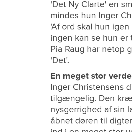
'Det Ny Clarte' en s
mindes hun Inger Ch
'Af ord skal hun igen
ingen kan se hun er ti
Pia Raug har netop g
'Det'.
En meget stor verd
Inger Christensens di
tilgængelig. Den kr
nysgerrighed af sin 
åbnet døren til digt