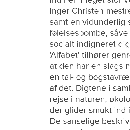
ind i en meget stor v
Inger Christen mestre
samt en vidunderlig 
følelsesbombe, såvel
socialt indigneret dig
'Alfabet' tilhører gen
at den har en slags 
en tal- og bogstavr
af det. Digtene i sa
rejse i naturen, økol
der glider smukt ind 
De sanselige beskriv