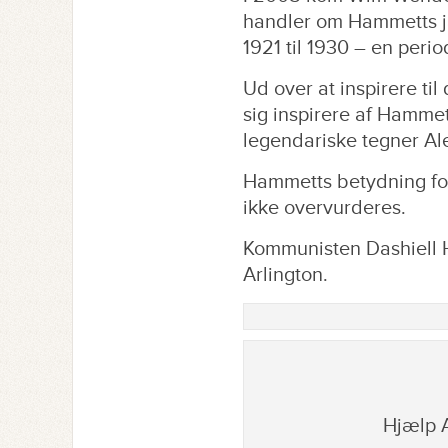
handler om Hammetts ja
1921 til 1930 – en peri
Ud over at inspirere til
sig inspirere af Hamme
legendariske tegner Al
Hammetts betydning for
ikke overvurderes.
Kommunisten Dashiell 
Arlington.
Hjælp A