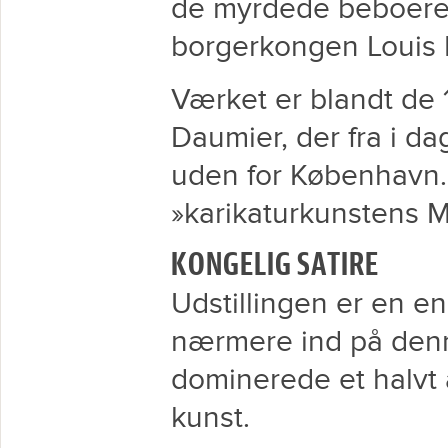
de myrdede beboere 
borgerkongen Louis P
Værket er blandt de 
Daumier, der fra i da
uden for København. H
»karikaturkunstens M
KONGELIG SATIRE
Udstillingen er en e
nærmere ind på den
dominerede et halvt 
kunst.