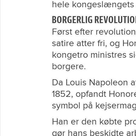
hele kongeslængets 
BORGERLIG REVOLUTIO
Først efter revolutio
satire atter fri, og 
kongetro ministres 
borgere.
Da Louis Napoleon att
1852, opfandt Honoré
symbol på kejsermag
Han er den købte pro
gør hans beskidte ar