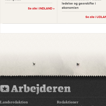
ledelse og gearskifte i
økonomien
Se alle i INDLAND »
Se alle i UDLA
Landsredaktion
Redaktioner