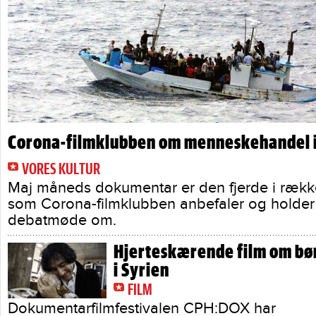
Corona-filmklubben om menneskehandel 
VORES KULTUR
Maj måneds dokumentar er den fjerde i række
som Corona-filmklubben anbefaler og holder
debatmøde om.
Hjerteskærende film om bø
i Syrien
FILM
Dokumentarfilmfestivalen CPH:DOX har