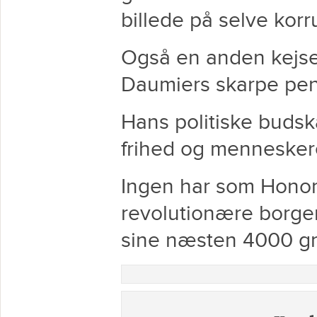
billede på selve korr
Også en anden kejser
Daumiers skarpe pen 
Hans politiske budsk
frihed og mennesker
Ingen har som Honor
revolutionære borge
sine næsten 4000 gra