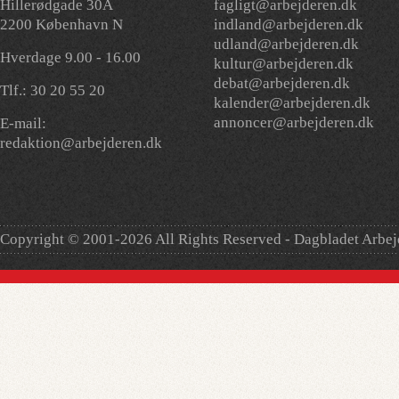
Hillerødgade 30A
fagligt@arbejderen.dk
2200 København N
indland@arbejderen.dk
udland@arbejderen.dk
Hverdage 9.00 - 16.00
kultur@arbejderen.dk
debat@arbejderen.dk
Tlf.: 30 20 55 20
kalender@arbejderen.dk
annoncer@arbejderen.dk
E-mail:
redaktion@arbejderen.dk
Copyright © 2001-2026 All Rights Reserved - Dagbladet Arbe