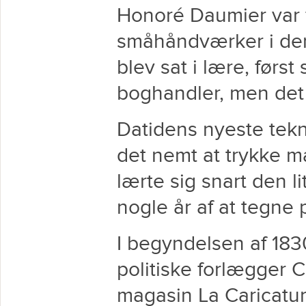
Honoré Daumier var 
småhåndværker i den
blev sat i lære, førs
boghandler, men det 
Datidens nyeste tekno
det nemt at trykke 
lærte sig snart den l
nogle år af at tegne 
I begyndelsen af 18
politiske forlægger C
magasin La Caricatur