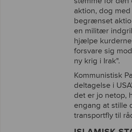
stemme for den d
aktion, dog med 
begrænset aktio
en militær indgri
hjælpe kurderne m
forsvare sig mod 
ny krig i Irak".
Kommunistisk Par
deltagelse i USA
det er jo netop,
engang at stille 
transportfly til 