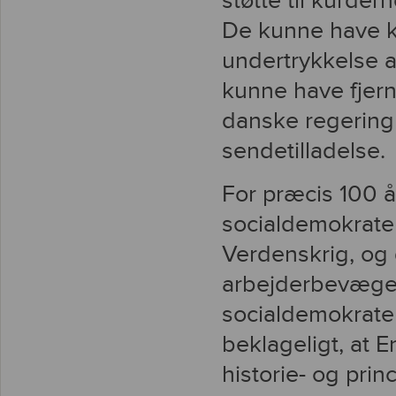
støtte til kurder
De kunne have kr
undertrykkelse a
kunne have fjern
danske regering
sendetilladelse.
For præcis 100 å
socialdemokrater 
Verdenskrig, og 
arbejderbevægel
socialdemokrate
beklageligt, at 
historie- og prin