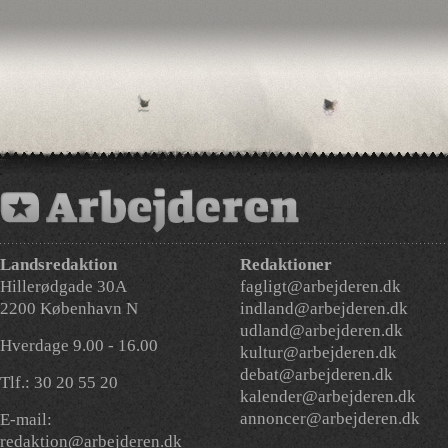
Landsredaktion
Redaktioner
Hillerødgade 30A
fagligt@arbejderen.dk
2200 København N
indland@arbejderen.dk
udland@arbejderen.dk
Hverdage 9.00 - 16.00
kultur@arbejderen.dk
debat@arbejderen.dk
Tlf.: 30 20 55 20
kalender@arbejderen.dk
annoncer@arbejderen.dk
E-mail:
redaktion@arbejderen.dk