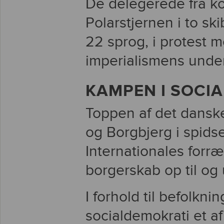
De delegerede fra ko
Polarstjernen i to sk
22 sprog, i protest 
imperialismens under
KAMPEN I SOCI
Toppen af det dansk
og Borgbjerg i spidsen
Internationales forr
borgerskab op til og
I forhold til befolkni
socialdemokrati et a