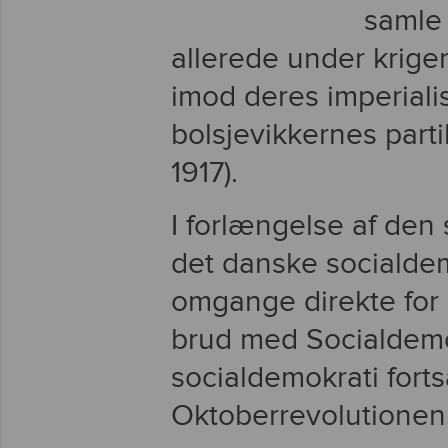
samle 
allerede under krige
imod deres imperialis
bolsjevikkernes parti
1917).
I forlængelse af den
det danske socialdemo
omgange direkte for 
brud med Socialdemo
socialdemokrati fortsa
Oktoberrevolutionen