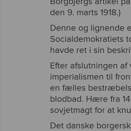
Borgbjergs artikel p
den 9. marts 1918.)
Denne og lignende e
Socialdemokratiets t
havde ret i sin beskr
Efter afslutningen af
imperialismen til fro
en fælles bestræbels
blodbad. Hære fra 1
sovjetmagt for at knu
Det danske borgersk