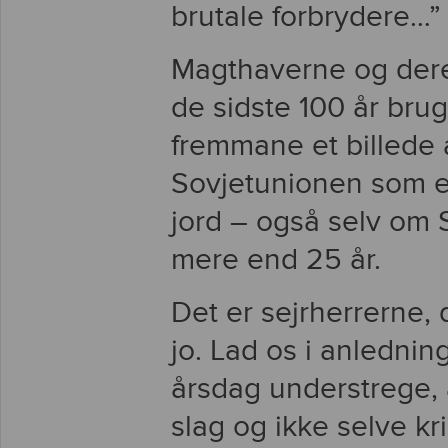
brutale forbrydere…”
Magthaverne og deres
de sidste 100 år bru
fremmane et billede 
Sovjetunionen som e
jord – også selv om 
mere end 25 år.
Det er sejrherrerne, 
jo. Lad os i anledni
årsdag understrege, 
slag og ikke selve kr