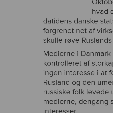
Oktobe
hvad d
datidens danske sta
forgrenet net af vir
skulle røve Ruslands
Medierne i Danmark 
kontrolleret af stork
ingen interesse i at
Rusland og den umen
russiske folk levede
medierne, dengang so
interesser.