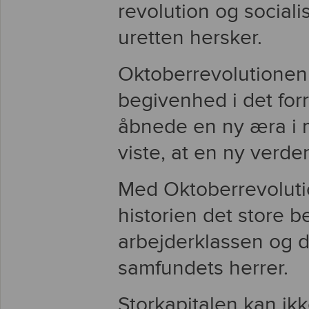
revolution og sociali
uretten hersker.
Oktoberrevolutionen 
begivenhed i det for
åbnede en ny æra i 
viste, at en ny verd
Med Oktoberrevolutio
historien det store be
arbejderklassen og d
samfundets herrer.
Storkapitalen kan ik