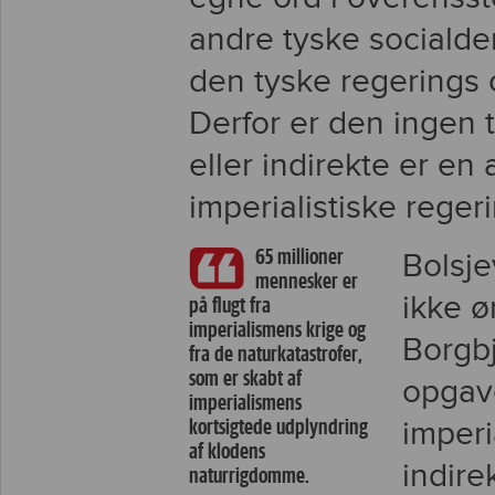
andre tyske socialde
den tyske regerings o
Derfor er den ingen t
eller indirekte er en
imperialistiske regeri
65 millioner
Bolsje
mennesker er
ikke 
på flugt fra
imperialismens krige og
Borgbj
fra de naturkatastrofer,
som er skabt af
opgave
imperialismens
kortsigtede udplyndring
imperi
af klodens
indire
naturrigdomme.