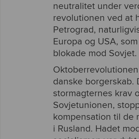
neutralitet under ve
revolutionen ved at 
Petrograd, naturligvi
Europa og USA, som 
blokade mod Sovjet.
Oktoberrevolutionen 
danske borgerskab. 
stormagternes krav og
Sovjetunionen, stop
kompensation til de 
i Rusland. Hadet mo