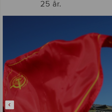
25 år.
Forrige