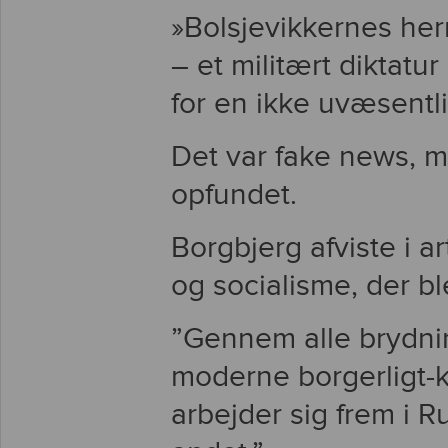
»Bolsjevikkernes herr
– et militært diktatu
for en ikke uvæsentli
Det var fake news, m
opfundet.
Borgbjerg afviste i a
og socialisme, der b
”Gennem alle brydnin
moderne borgerligt-k
arbejder sig frem i R