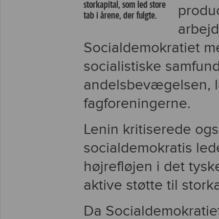
storkapital, som led store
produ
tab i årene, der fulgte.
arbejd
Socialdemokratiet me
socialistiske samfund
andelsbevægelsen, l
fagforeningerne.
Lenin kritiserede og
socialdemokratis leder
højrefløjen i det tys
aktive støtte til stor
Da Socialdemokratiet