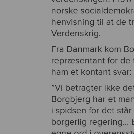
norske socialdemokr
henvisning til at de t
Verdenskrig.
Fra Danmark kom Bor
repræsentant for de t
ham et kontant svar:
”Vi betragter ikke det
Borgbjerg har et manda
i spidsen for det stå
borgerlig regering… 
egne ord i overens