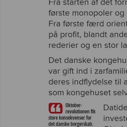
Fra starten af det f
første monopoler og 
Fra første færd orien
på profit, blandt and
rederier og en stor 
Det danske kongehus 
var gift ind i zarfam
deres indflydelse til 
som kongehuset selv 
Oktober-
Datide
revolutionen fik
invest
store konsekvenser for
det danske borgerskab.