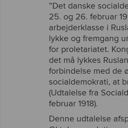
”Det danske socialde
25. og 26. februar 1
arbejderklasse i Rus
lykke og fremgang 
for proletariatet. Ko
det må lykkes Ruslan
forbindelse med de ø
socialdemokrati, at b
(Udtalelse fra Socia
februar 1918).
Denne udtalelse afspe