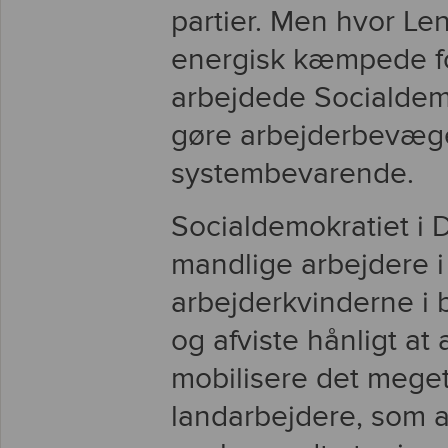
partier. Men hvor L
energisk kæmpede fo
arbejdede Socialdemo
gøre arbejderbevæge
systembevarende.
Socialdemokratiet i D
mandlige arbejdere i
arbejderkvinderne i
og afviste hånligt at
mobilisere det meget 
landarbejdere, som a