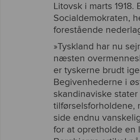
Litovsk i marts 1918.
Socialdemokraten, he
forestående nederlag
»Tyskland har nu sej
næsten overmenneskel
er tyskerne brudt i
Begivenhederne i øst
skandinaviske stater 
tilførselsforholdene
side endnu vanskelig
for at opretholde en li