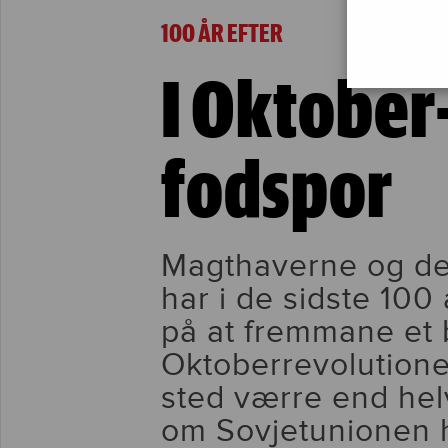
I Oktober-revolutionens fodspor
100 ÅR EFTER
I Oktober
fodspor
Magthaverne og der
har i de sidste 100
på at fremmane et b
Oktoberrevolution
sted værre end hel
om Sovjetunionen 