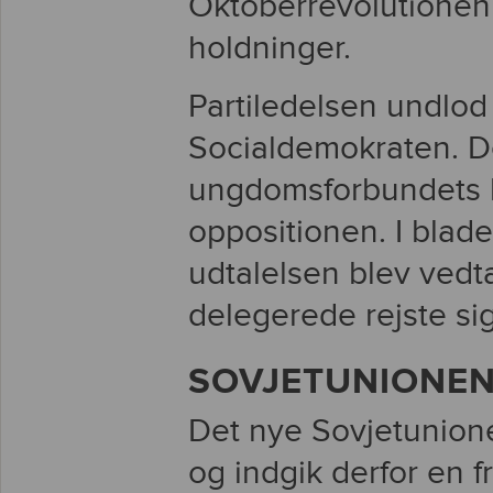
Oktoberrevolutionen i
holdninger.
Partiledelsen undlod 
Socialdemokraten. D
ungdomsforbundets b
oppositionen. I blad
udtalelsen blev vedt
delegerede rejste sig
SOVJETUNIONEN
Det nye Sovjetunione
og indgik derfor en f