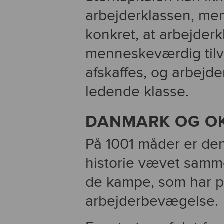
arbejderklassen, men
konkret, at arbejderk
menneskeværdig tilvæ
afskaffes, og arbejd
ledende klasse.
DANMARK OG O
På 1001 måder er de
historie vævet sam
de kampe, som har p
arbejderbevægelse.