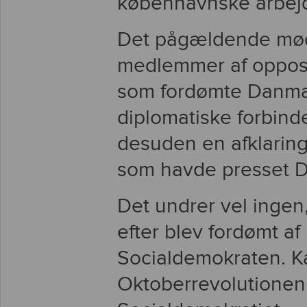
københavnske arbejd
Det pågældende møde
medlemmer af opposit
som fordømte Danmar
diplomatiske forbin
desuden en afklaring
som havde presset Da
Det undrer vel ingen
efter blev fordømt af 
Socialdemokraten. K
Oktoberrevolutionen 