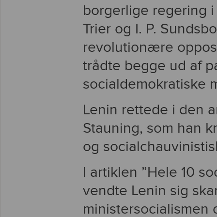
borgerlige regering 
Trier og I. P. Sundsb
revolutionære opposi
trådte begge ud af pa
socialdemokratiske m
Lenin rettede i den a
Stauning, som han kr
og socialchauvinistis
I artiklen ”Hele 10 s
vendte Lenin sig ska
ministersocialismen 