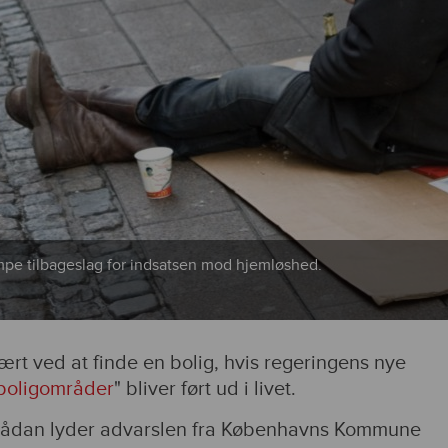
pe tilbageslag for indsatsen mod hjemløshed.
vært ved at finde en bolig, hvis regeringens nye
boligområder
" bliver ført ud i livet.
ådan lyder advarslen fra Københavns Kommune