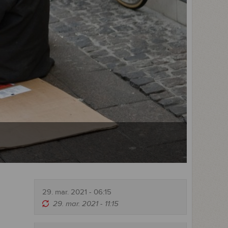
29. mar. 2021 - 06:15
29. mar. 2021 - 11:15