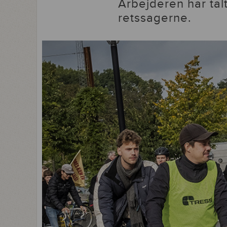
Arbejderen har tal
retssagerne.