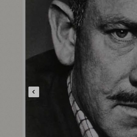
Forrige