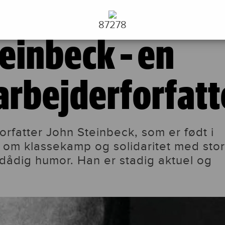
orfatter
87278
einbeck – en
arbejderforfatt
rfatter John Steinbeck, som er født i
 om klassekamp og solidaritet med stor
dådig humor. Han er stadig aktuel og