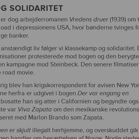
G SOLIDARITET
 er dog arbejderromanen
Vredens druer
(1939) om 
Joad i depressionens USA, hvor bønderne tvinges f
ige banker.
 anstændigt liv følger vi klassekamp og solidaritet.
anisationer protesterede mod bogen og den berygt
en kampagne mod Steinbeck. Den senere filmatiser
e road movie.
ig blev han krigskorrespondent for avisen New Yo
rne herfra er udgivet i bogen
Der var engang en
 bosatte han sig atter i Californien og begyndte ogs
ste var
Viva Zapata
om den mexikanske revolutions
iseret med Marlon Brando som Zapata.
n er skjult
illegalt herhjemme, og overskuddet gik 
n handler om besættelsen af Norge. Nogle stede